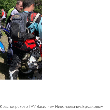
м Красноярского ГАУ Василием Николаевичем Ермаковым