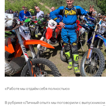
«Работе мы отдаём себя полностью»
В рубрике «Личный опыт» мы поговорили с выпускнико