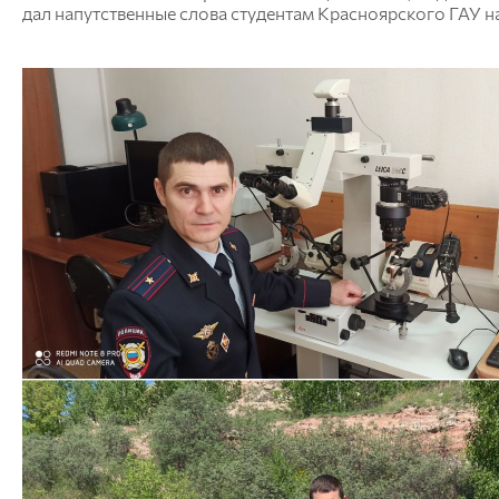
дал напутственные слова студентам Красноярского ГАУ 