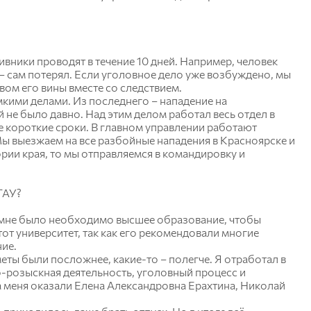
ивники проводят в течение 10 дней. Например, человек
 – сам потерял. Если уголовное дело уже возбуждено, мы
вом его вины вместе со следствием.
кими делами. Из последнего – нападение на
 не было давно. Над этим делом работал весь отдел в
ие короткие сроки. В главном управлении работают
Мы выезжаем на все разбойные нападения в Красноярске и
ории края, то мы отправляемся в командировку и
ГАУ?
то мне было необходимо высшее образование, чтобы
от университет, так как его рекомендовали многие
ие.
еты были посложнее, какие-то – полегче. Я отработал в
-розыскная деятельность, уголовный процесс и
а меня оказали Елена Александровна Ерахтина, Николай