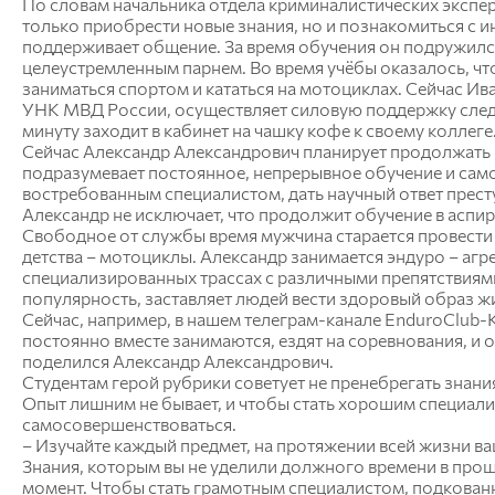
информационных систем
По словам начальника отдела криминалистических экспер
Бухгалтерский учет и статистика
только приобрести новые знания, но и познакомиться с 
Психология, педагогика и экология
поддерживает общение. За время обучения он подружил
человека
целеустремленным парнем. Во время учёбы оказалось, что
заниматься спортом и кататься на мотоциклах. Сейчас Ив
Инженерных систем и
УНК МВД России, осуществляет силовую поддержку след
минуту заходит в кабинет на чашку кофе к своему коллеге
энергетики
Сейчас Александр Александрович планирует продолжать 
подразумевает постоянное, непрерывное обучение и сам
Физики и математики
востребованным специалистом, дать научный ответ престу
Александр не исключает, что продолжит обучение в аспи
Механизация и технический сервис в АПК
Свободное от службы время мужчина старается провести с 
Общеинженерных дисциплин
детства – мотоциклы. Александр занимается эндуро – аг
Системоэнергетики
специализированных трассах с различными препятствиям
Теоретических основ электротехники
популярность, заставляет людей вести здоровый образ ж
Тракторы и автомобили
Сейчас, например, в нашем телеграм-канале EnduroClub-
Электроснабжения сельского хозяйства
постоянно вместе занимаются, ездят на соревнования, и
поделился Александр Александрович.
Студентам герой рубрики советует не пренебрегать знани
Опыт лишним не бывает, и чтобы стать хорошим специали
самосовершенствоваться.
– Изучайте каждый предмет, на протяжении всей жизни ва
Знания, которым вы не уделили должного времени в про
момент. Чтобы стать грамотным специалистом, подкованны