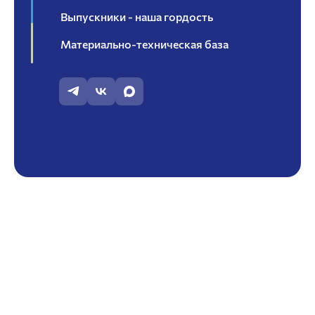
Выпускники - наша гордость
Материально-техническая база
Научно-исследовательская работа
Помощь обучающемуся