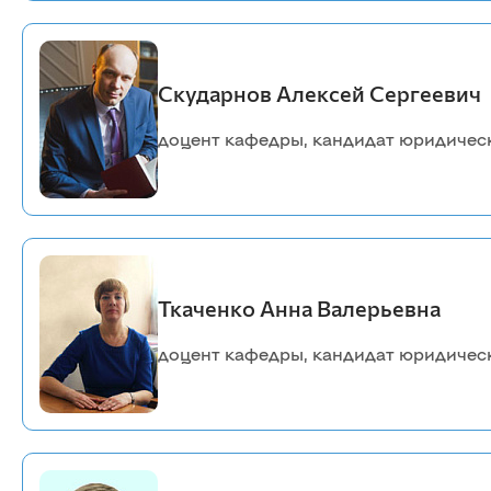
Скударнов Алексей Сергеевич
доцент кафедры, кандидат юридичес
Ткаченко Анна Валерьевна
доцент кафедры, кандидат юридическ