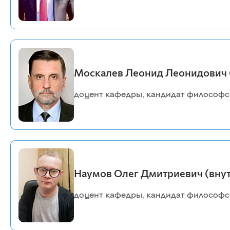
Москалев Леонид Леонидович 
доцент кафедры, кандидат философс
Наумов Олег Дмитриевич (вну
доцент кафедры, кандидат философс