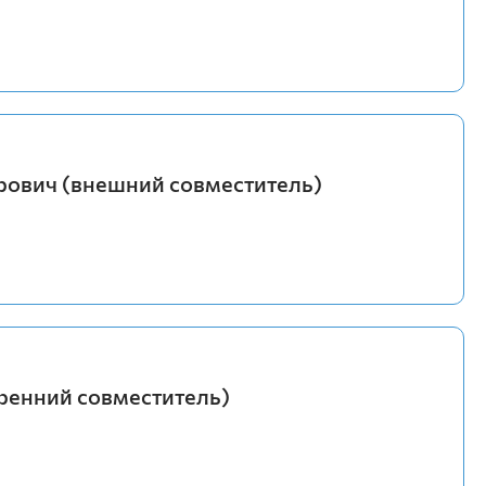
рович (внешний совместитель)
тренний совместитель)