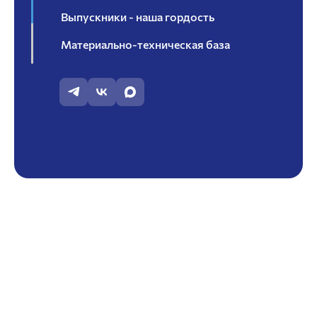
Выпускники - наша гордость
Материально-техническая база
Научно-исследовательская работа
Помощь обучающемуся