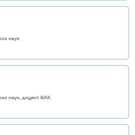
ких наук
их наук, доцент ВАК