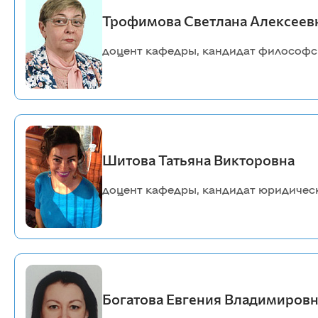
Трофимова Светлана Алексеев
доцент кафедры, кандидат философс
Шитова Татьяна Викторовна
доцент кафедры, кандидат юридическ
Богатова Евгения Владимиров