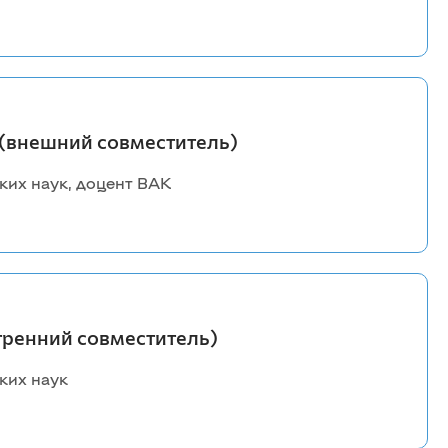
(внешний совместитель)
ких наук, доцент ВАК
тренний совместитель)
ких наук