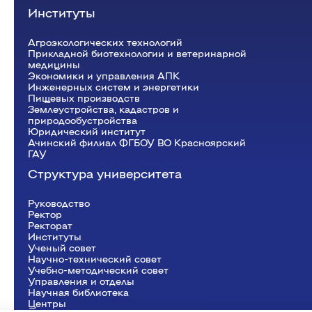
Институты
Агроэкологических технологий
Прикладной биотехнологии и ветеринарной
медицины
Экономики и управления АПК
Инженерных систем и энергетики
Пищевых производств
Землеустройства, кадастров и
природообустройства
Юридический институт
Ачинский филиал ФГБОУ ВО Красноярский
ГАУ
Структура университета
Руководство
Ректор
Рeкторат
Институты
Ученый совет
Научно-технический совет
Учебно-методический совет
Управления и отделы
Научная библиотека
Центры