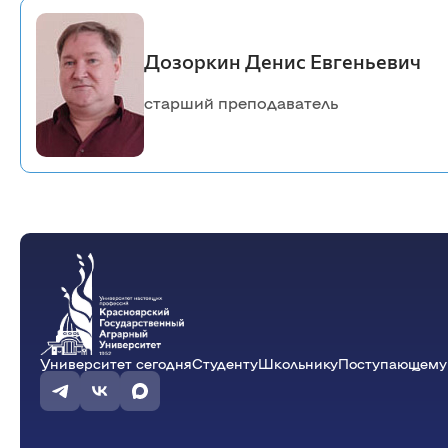
Дозоркин Денис Евгеньевич
старший преподаватель
Университет сегодня
Студенту
Школьнику
Поступающему