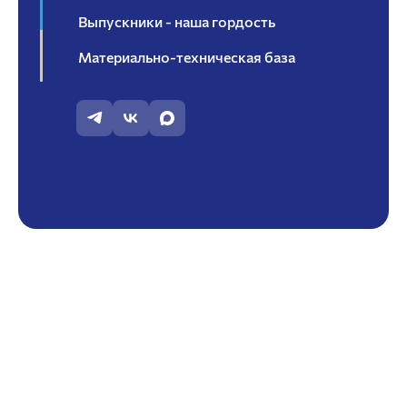
Выпускники - наша гордость
Материально-техническая база
Научно-исследовательская работа
Помощь обучающемуся