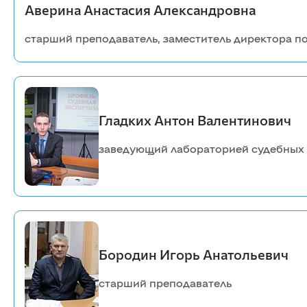
Аверина Анастасия Александровна
старший преподаватель, заместитель директора п
Гладких Антон Валентинович
заведующий лабораторией судебных 
Бородин Игорь Анатольевич
старший преподаватель