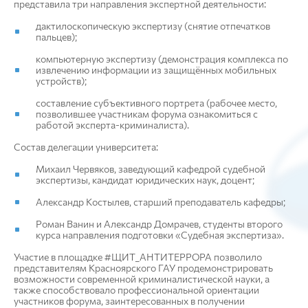
представила три направления экспертной деятельности:
дактилоскопическую экспертизу (снятие отпечатков
пальцев);
компьютерную экспертизу (демонстрация комплекса по
извлечению информации из защищённых мобильных
устройств);
составление субъективного портрета (рабочее место,
позволившее участникам форума ознакомиться с
работой эксперта-криминалиста).
Состав делегации университета:
Михаил Червяков, заведующий кафедрой судебной
экспертизы, кандидат юридических наук, доцент;
Александр Костылев, старший преподаватель кафедры;
Роман Ванин и Александр Домрачев, студенты второго
курса направления подготовки «Судебная экспертиза».
Участие в площадке #ЩИТ_АНТИТЕРРОРА позволило
представителям Красноярского ГАУ продемонстрировать
возможности современной криминалистической науки, а
также способствовало профессиональной ориентации
участников форума, заинтересованных в получении