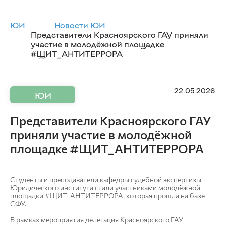
ЮИ
Новости ЮИ
Представители Красноярского ГАУ приняли
участие в молодёжной площадке
#ЩИТ_АНТИТЕРРОРА
22.05.2026
ЮИ
Представители Красноярского ГАУ
приняли участие в молодёжной
площадке #ЩИТ_АНТИТЕРРОРА
Студенты и преподаватели кафедры судебной экспертизы
Юридического института стали участниками молодёжной
площадки #ЩИТ_АНТИТЕРРОРА, которая прошла на базе
СФУ.
В рамках мероприятия делегация Красноярского ГАУ