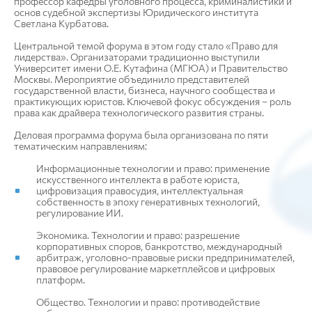
профессор кафедры уголовного процесса, криминалистики и
основ судебной экспертизы Юридического института
Светлана Курбатова.
Центральной темой форума в этом году стало «Право для
лидерства». Организаторами традиционно выступили
Университет имени О.Е. Кутафина (МГЮА) и Правительство
Москвы. Мероприятие объединило представителей
государственной власти, бизнеса, научного сообщества и
практикующих юристов. Ключевой фокус обсуждения – роль
права как драйвера технологического развития страны.
Деловая программа форума была организована по пяти
тематическим направлениям:
Информационные технологии и право: применение
искусственного интеллекта в работе юриста,
цифровизация правосудия, интеллектуальная
собственность в эпоху генеративных технологий,
регулирование ИИ.
Экономика. Технологии и право: разрешение
корпоративных споров, банкротство, международный
арбитраж, уголовно-правовые риски предпринимателей,
правовое регулирование маркетплейсов и цифровых
платформ.
Общество. Технологии и право: противодействие