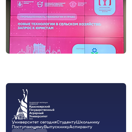
Университет сегодня
Студенту
Школьнику
Поступающему
Выпускнику
Аспиранту