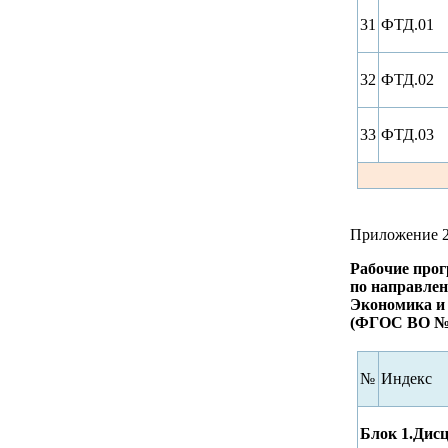
31
ФТД.01
32
ФТД.02
33
ФТД.03
Приложение 
Рабочие про
по направлен
Экономика и 
(ФГОС ВО № 
№
Индекс
Блок 1.Дис