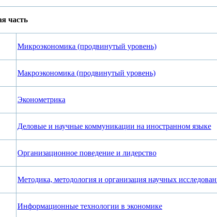
ая часть
Микроэкономика (продвинутый уровень)
Макроэкономика (продвинутый уровень)
Эконометрика
Деловые и научные коммуникации на иностранном языке
Организационное поведение и лидерство
Методика, методология и организация научных исследова
Информационные технологии в экономике