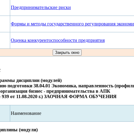
Предпринимательские риски
Формы и методы государственного регулирования эконом
Оценка конкурентоспособности предприятия
2
граммы дисциплин (модулей)
ию подготовки 38.04.01 Экономика, направленность (профил
организация бизнес - предпринимательства в АПК
939 от 11.08.2020 г.) ЗАОЧНАЯ ФОРМА ОБУЧЕНИЯ
Наименование
циплины (модули)