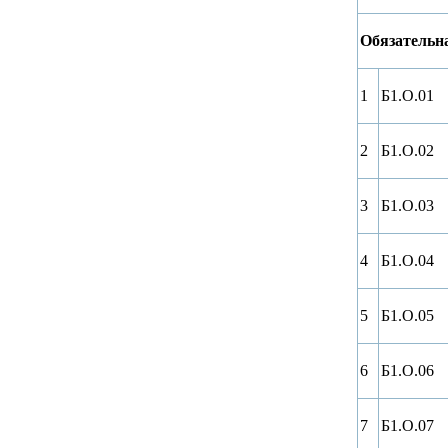
Обязательн
1
Б1.О.01
2
Б1.О.02
3
Б1.О.03
4
Б1.О.04
5
Б1.О.05
6
Б1.О.06
7
Б1.О.07