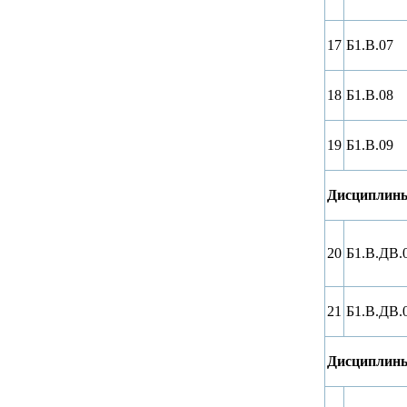
17
Б1.В.07
18
Б1.В.08
19
Б1.В.09
Дисциплины
20
Б1.В.ДВ.
21
Б1.В.ДВ.
Дисциплины