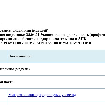
1
граммы дисциплин (модулей)
ию подготовки 38.04.01 Экономика, направленность (профил
организация бизнес - предпринимательства в АПК
939 от 11.08.2020 г.) ЗАОЧНАЯ ФОРМА ОБУЧЕНИЯ
Наименование
циплины (модули)
ая часть
Микроэкономика (продвинутый уровень)