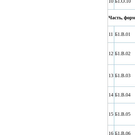
10
Б1.О.10
Часть, фор
11
Б1.В.01
12
Б1.В.02
13
Б1.В.03
14
Б1.В.04
15
Б1.В.05
16
Б1.В.06