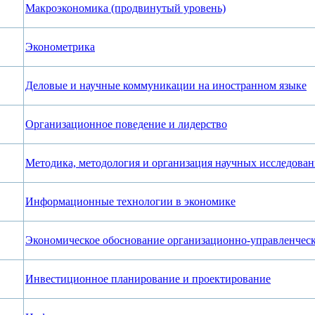
Макроэкономика (продвинутый уровень)
Эконометрика
Деловые и научные коммуникации на иностранном языке
Организационное поведение и лидерство
Методика, методология и организация научных исследова
Информационные технологии в экономике
Экономическое обоснование организационно-управленчес
Инвестиционное планирование и проектирование