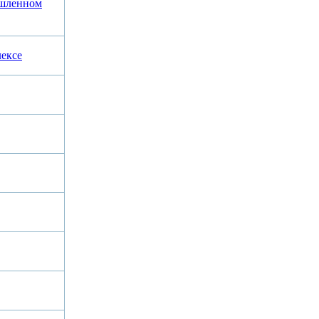
ышленном
ексе