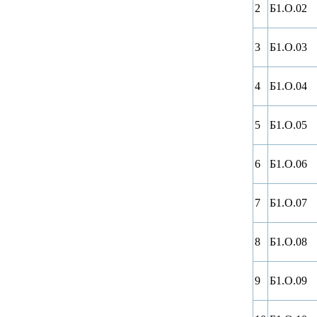
2
Б1.О.02
3
Б1.О.03
4
Б1.О.04
5
Б1.О.05
6
Б1.О.06
7
Б1.О.07
8
Б1.О.08
9
Б1.О.09