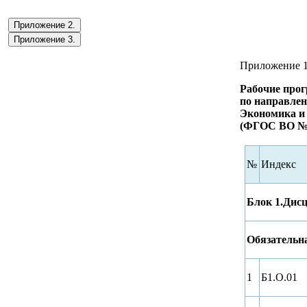
Приложение 2.
Приложение 3.
Приложение 
Рабочие про
по направлен
Экономика и 
(ФГОС ВО № 
№
Индекс
Блок 1.Дис
Обязательн
1
Б1.О.01