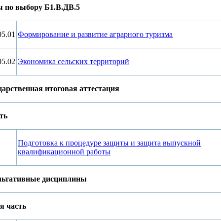
 по выбору Б1.В.ДВ.5
05.01
Формирование и развитие аграрного туризма
05.02
Экономика сельских территорий
дарственная итоговая аттестация
ть
Подготовка к процедуре защиты и защита выпускной
квалификационной работы
ьтативные дисциплины
я часть