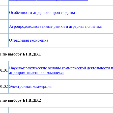
Особенности аграрного производства
Агропродовольственные рынки и аграрная политика
Отраслевая экономика
 по выбору Б1.В.ДВ.1
Научно-практические основы коммерческой деятельности 
01.01
агропромышленного комплекса
01.02
Электронная коммерция
 по выбору Б1.В.ДВ.2