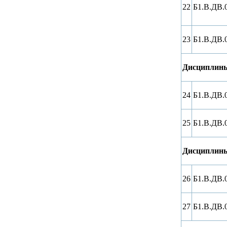
22
Б1.В.ДВ.
23
Б1.В.ДВ.
Дисциплины
24
Б1.В.ДВ.
25
Б1.В.ДВ.
Дисциплины
26
Б1.В.ДВ.
27
Б1.В.ДВ.