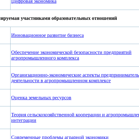
Цифровая экономика
мируемая участниками образовательных отношений
Инновационное развитие бизнеса
Обеспечение экономической безопасности предприятий
агропромышленного комплекса
Организационно-экономические аспекты предприниматель
деятельности в агропромышленном комплексе
Оценка земельных ресурсов
Теория сельскохозяйственной кооперации и агропромышл
интеграции
Современные проблемы аграрной экономики