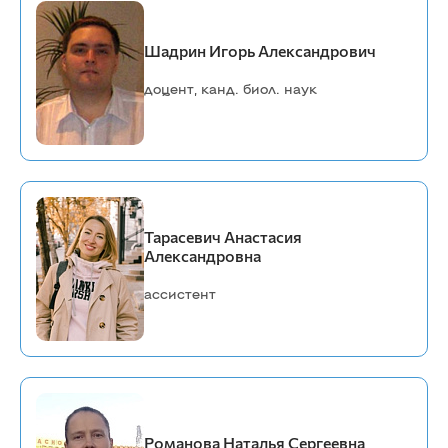
Шадрин Игорь Александрович
доцент, канд. биол. наук
Тарасевич Анастасия
Александровна
ассистент
Романова Наталья Сергеевна