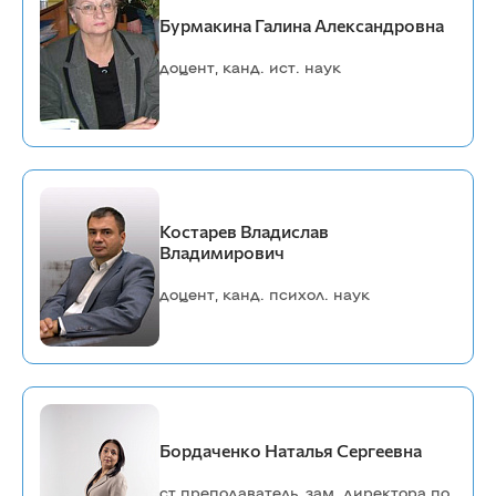
Бурмакина Галина Александровна
доцент, канд. ист. наук
Костарев Владислав
Владимирович
доцент, канд. психол. наук
Бордаченко Наталья Сергеевна
ст.преподаватель, зам. директора по