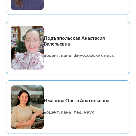
Подъяпольская Анастасия
Валерьевна
доцент, канд. философских наук
Иманова Ольга Анатольевна
доцент, канд. пед. наук