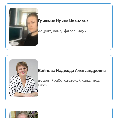
Гришина Ирина Ивановна
доцент, канд. филол. наук
Войнова Надежда Александровна
доцент (работодатель), канд. пед.
наук