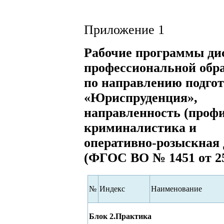
Приложение 1
Рабочие программы ди
профессиональной обр
по направлению подгот
«Юриспруденция»,
направленность (профи
криминалистика и
оперативно-розыскная 
(ФГОС ВО № 1451 от 25.
№
Индекс
Наименование
Блок 2.Практика