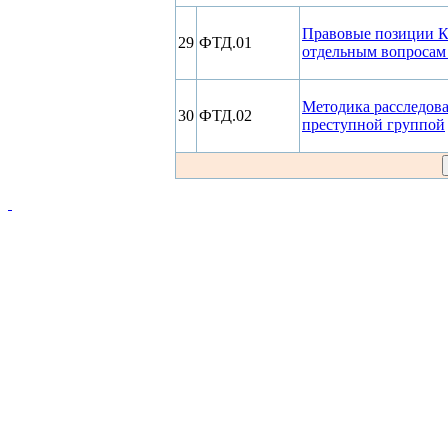
Правовые позиции К
29
ФТД.01
отдельным вопросам
Методика расследов
30
ФТД.02
преступной группой