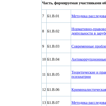
Часть, формируемая участниками о
7
Б1.В.01
Методика расследов
Нормативно-правово
8
Б1.В.02
деятельности в зару
9
Б1.В.03
Современные пробле
10
Б1.В.04
Антикоррупционные 
Теоретические и пр
11
Б1.В.05
психиатрии
12
Б1.В.06
Криминалистическая
13
Б1.В.07
Методика расследова