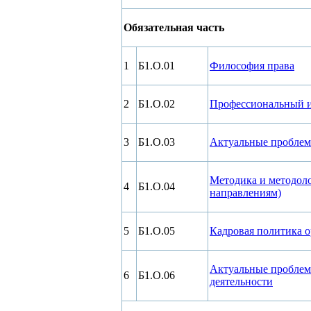
Обязательная часть
1
Б1.О.01
Философия права
2
Б1.О.02
Профессиональный 
3
Б1.О.03
Актуальные проблем
Методика и методоло
4
Б1.О.04
направлениям)
5
Б1.О.05
Кадровая политика 
Актуальные проблем
6
Б1.О.06
деятельности