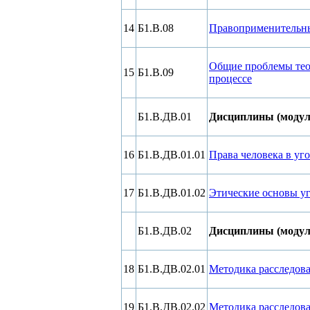
14
Б1.В.08
Правоприменительны
Общие проблемы теор
15
Б1.В.09
процессе
Б1.В.ДВ.01
Дисциплины (модули
16
Б1.В.ДВ.01.01
Права человека в уг
17
Б1.В.ДВ.01.02
Этические основы уг
Б1.В.ДВ.02
Дисциплины (модули
18
Б1.В.ДВ.02.01
Методика расследов
19
Б1.В.ДВ.02.02
Методика расследов