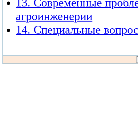
13. Современные пробле
агроинженерии
14. Специальные вопро