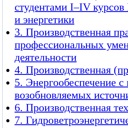
студентами I–IV курсов
и энергетики
3. Производственная пр
профессиональных умен
деятельности
4. Производственная (п
5. Энергообеспечение с
возобновляемых источн
6. Производственная те
7. Гидроветроэнергетич