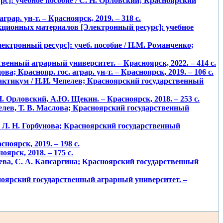
с]: учебное пособие / С. Н. Орловский; Красноярский
рар. ун-т. – Красноярск, 2019. – 318 с.
кционных материалов [Электронный ресурс]: учебное
ктронный ресурс]: учеб. пособие / Н.М. Романченко;
венный аграрный университет. – Красноярск, 2022. – 414 с.
; Краснояр. гос. аграр. ун-т. – Красноярск, 2019. – 106 с.
рактикум / Н.И. Чепелев; Красноярский государственный
Н. Орловский, А.Ю. Щекин. – Красноярск, 2018. – 253 с.
пелев, Т. В. Маслова; Красноярский государственный
, Л. Н. Горбунова; Красноярский государственный
сноярск, 2019. – 198 с.
оярск, 2018. – 175 с.
ева, С. А. Капсаргина; Красноярский государственный
ноярский государственный аграрный университет. –