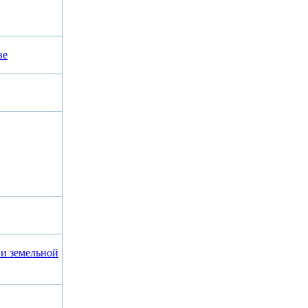
ве
 и земельной