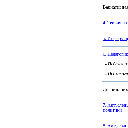
Вариативная
4. Теория и 
5. Информа
6. Педагоги
- Педагогик
- Психологи
Дисциплины
7. Актуальн
политики
8. Актуальн