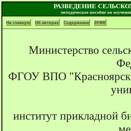
РАЗВЕДЕНИЕ СЕЛЬСК
методическое пособие по изучени
На главную
Об авторах
Содержание
ЭУМК
Министерство сельск
Фе
ФГОУ ВПО "Красноярски
уни
институт прикладной б
ме