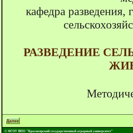
кафедра разведения, 
сельскохозяй
РАЗВЕДЕНИЕ СЕ
ЖИ
Методиче
Далее
© ФГОУ ВПО "Красноярский государственный аграрный университет"