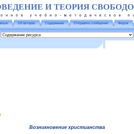
ОВЕДЕНИЕ И ТЕОРИЯ СВОБОД
ронное учебно-методическое п
авную
Об авторах
Содержание
Отправить сообщение
Форум
я
Возникновение христианства