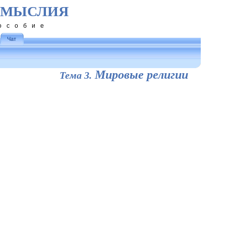
ОМЫСЛИЯ
особие
Чат
Мировые религии
Тема 3.