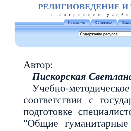
РЕЛИГИОВЕДЕНИЕ И
электронное учеб
На главную
Об авторах
Содер
Автор:
Пискорская Светлан
Учебно-методическ
соответствии с госуд
подготовке специалис
"Общие гуманитарные 