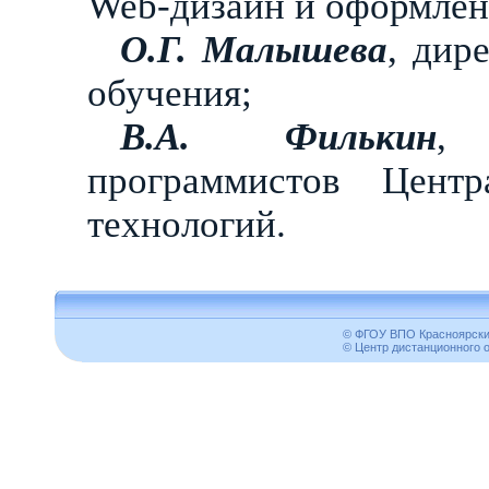
Web-дизайн и оформлен
О.Г. Малышева
, дир
обучения;
В.А. Филькин
, 
программистов Цент
технологий.
© ФГОУ ВПО Красноярский
© Центр дистанционного 