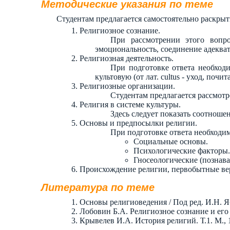
Методические указания по теме
Студентам предлагается самостоятельно раскры
Религиозное сознание.
При рассмотрении этого вопро
эмоциональность, соединение адекватн
Религиозная деятельность.
При подготовке ответа необходи
культовую (от лат. cultus - уход, почит
Религиозные организации.
Студентам предлагается рассмотр
Религия в системе культуры.
Здесь следует показать соотношен
Основы и предпосылки религии.
При подготовке ответа необходим
Социальные основы.
Психологические факторы.
Гносеологические (познав
Происхождение религии, первобытные ве
Литература по теме
Основы религиоведения / Под ред. И.Н. Ябло
Лобовин Б.А. Религиозное сознание и его 
Крывелев И.А. История религий. Т.1. М., 