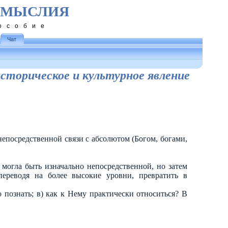
ОМЫСЛИЯ
особие
Чат
историческое и культурное явление
к непосредственной связи с абсолютом (Богом, богами,
 могла быть изначально непосредственной, но затем
 переводя на более высокие уровни, превратить в
о познать; в) как к Нему практически относиться? В