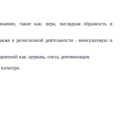
нанию, такие как: вера, наглядная образность и
акже в религиозной деятельности - внекультовую и
инений как: церковь, секта, деноминация.
 культура.