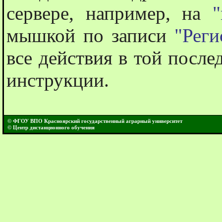
сервере, например, на
"
мышкой по записи
"Реги
все действия в той после
инструкции.
© ФГОУ ВПО Красноярский государственный аграрный университет
© Центр дистанционного обучения