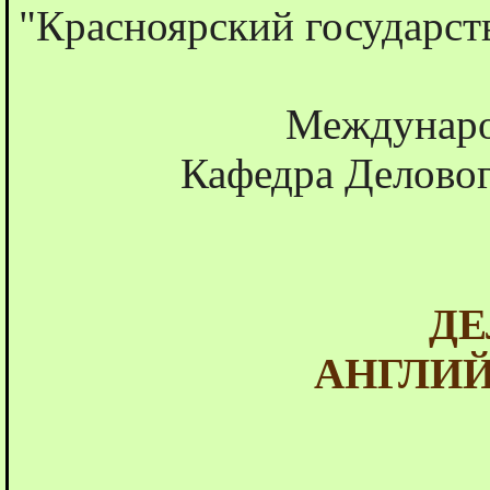
"Красноярский государст
Междунаро
Кафедра Деловог
ДЕ
АНГЛИ