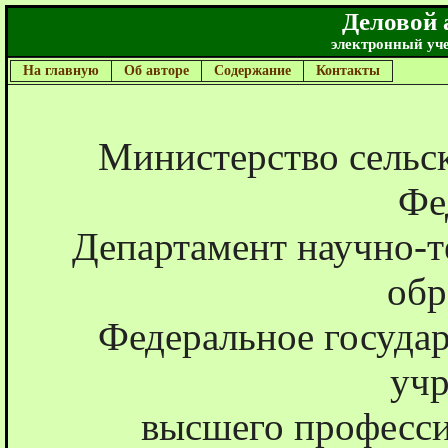
Деловой 
электронный уч
На главную
Об авторе
Содержание
Контакты
Министерство сельск
Фе
Департамент научно-т
обр
Федеральное государ
уч
высшего професси