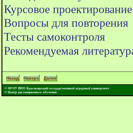
Курсовое проектирование
Вопросы для повторения
Тесты самоконтроля
Рекомендуемая литератур
Назад
Наверх
Далее
© ФГОУ ВПО Красноярский государственный аграрный университет
© Центр дистанционного обучения