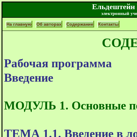
Ельдештей
электронный уч
На главную
Об авторах
Содержание
Контакты
СОД
Рабочая программа
Введение
МОДУЛЬ 1. Основные п
ТЕМА 1.1. Введение в л