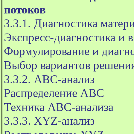
потоков
3.3.1. Диагностика матер
Экспресс-диагностика и 
Формулирование и диагн
Выбор вариантов решени
3.3.2. АВС-анализ
Распределение ABC
Техника АВС-анализа
3.3.3. XYZ-анализ