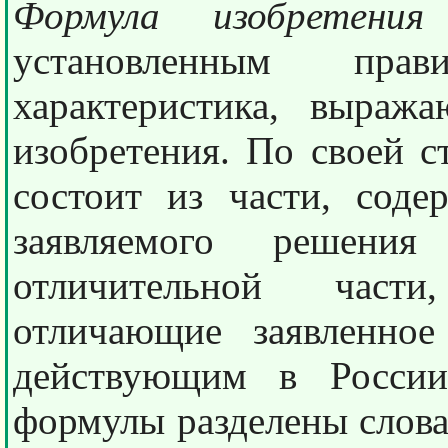
Формула изобретен
установленным прав
характеристика, выраж
изобретения. По своей с
состоит из части, сод
заявляемого решени
отличительной част
отличающие заявленно
действующим в России
формулы разделены слов