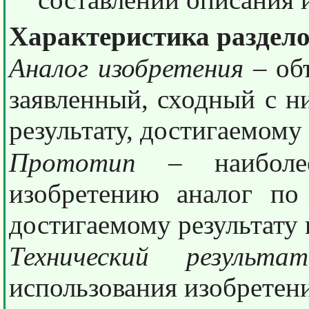
Характеристика раздело
Аналог изобретения
– объ
заявленный, сходный с н
результату, достигаемому
Прототип
– наиболе
изобретению аналог по
достигаемому результату 
Технический резуль
использования изобретен