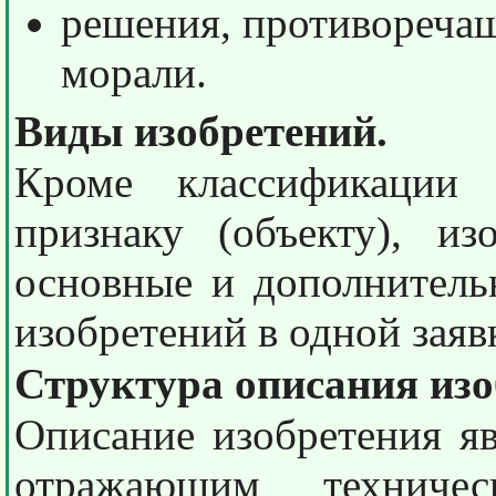
решения, противореча
морали.
Виды изобретений.
Кроме классификации 
признаку (объекту), из
основные и дополнитель
изобретений в одной заяв
Структура описания изо
Описание изобретения я
отражающим техничес