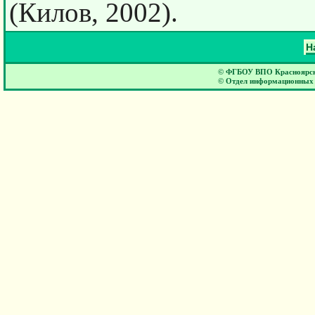
(Килов, 2002).
Н
© ФГБОУ ВПО Красноярски
© Отдел информационных 