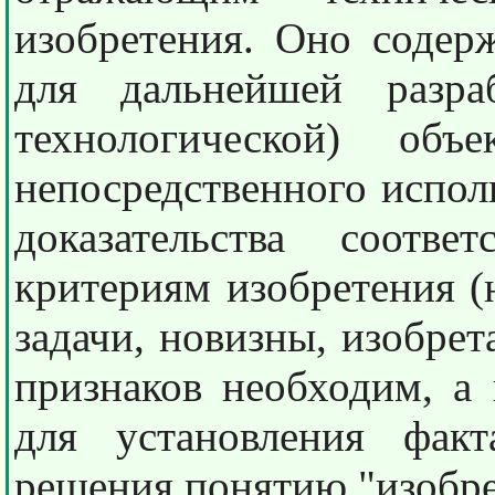
изобретения. Оно соде
для дальнейшей разра
технологической) объ
непосредственного испол
доказательства соотве
критериям изобретения (
задачи, новизны, изобрет
признаков необходим, а 
для установления факт
решения понятию "изобре