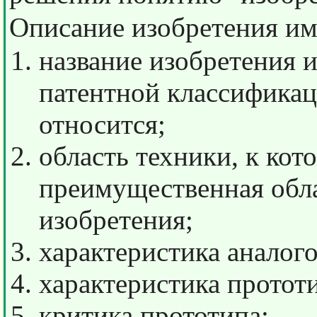
Описание изобретения им
название изобретения 
патентной классификац
относится;
область техники, к кот
преимущественная обла
изобретения;
характеристика аналого
характеристика протот
критика прототипа;