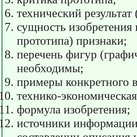
технический результат 
сущность изобретения 
прототипа) признаки;
перечень фигур (графи
необходимы;
примеры конкретного 
технико-экономическая
формула изобретения;
источники информации
составлении описания 