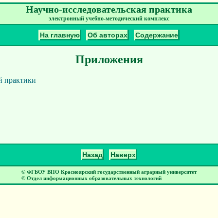
Научно-исследовательская практика
электронный учебно-методический комплекс
На главную
Об авторах
Содержание
Приложения
й практики
Назад
Наверх
© ФГБОУ ВПО Красноярский государственный аграрный университет
© Отдел информационных образовательных технологий