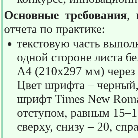
Основные требования
,
отчета по практике:
текстовую часть выпол
одной стороне листа б
А4 (210x297 мм) через
Цвет шрифта – черный,
шрифт Times New Roma
отступом, равным 15–17
сверху, снизу – 20, спр