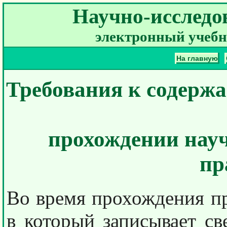
Научно-исследо
электронный учебн
На главную
Требования к содерж
прохождении науч
пр
Во время прохождения пр
в который записывает св