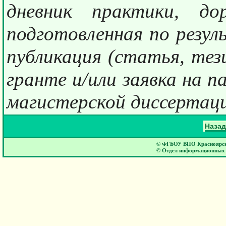
дневник практики, до
подготовленная по резул
публикация (статья, тези
гранте и/или заявка на 
магистерской диссертац
Назад
© ФГБОУ ВПО Красноярски
© Отдел информационных 