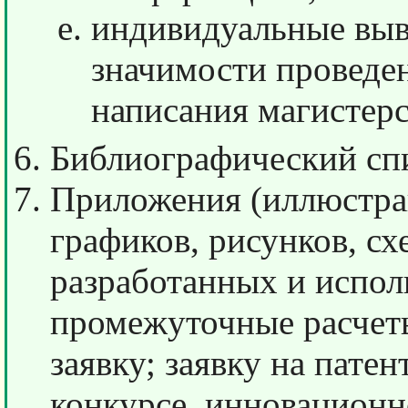
индивидуальные выв
значимости проведе
написания магистерс
Библиографический спи
Приложения (иллюстра
графиков, рисунков, сх
разработанных и испол
промежуточные расчет
заявку; заявку на патен
конкурсе, инновационно