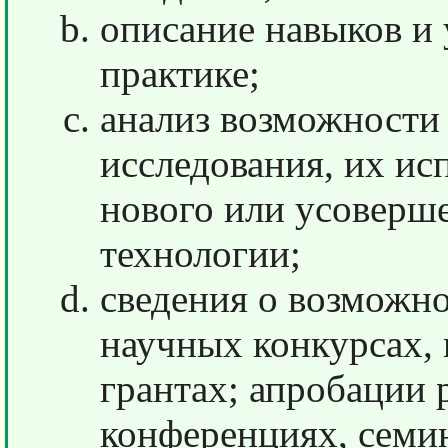
описание навыков и
практике;
анализ возможности 
исследования, их ис
нового или усоверш
технологии;
сведения о возможно
научных конкурсах,
грантах; апробации 
конференциях, семин