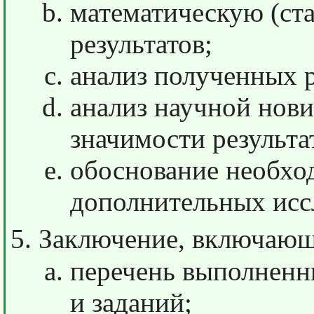
математическую (ст
результатов;
анализ полученных р
анализ научной нов
значимости результа
обоснование необхо
дополнительных исс
Заключение, включающ
перечень выполненн
и заданий;