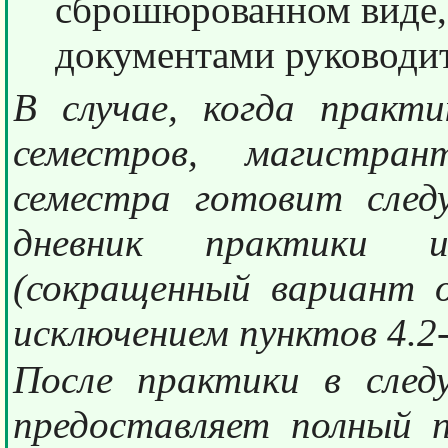
сброшюрованном виде,
документами руководи
В случае, когда практ
семестров, магистра
семестра готовит сле
дневник практики 
(сокращенный вариант о
исключением пунктов 4.2-
После практики в сле
предоставляет полный 