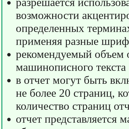
разрешается использов
возможности акцентир
определенных терминах
применяя разные шрифт
рекомендуемый объем от
машинописного текста 
в отчет могут быть вк
не более 20 страниц, к
количество страниц отч
отчет представляется м