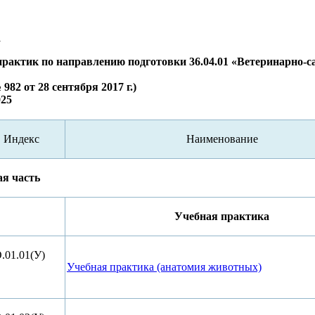
1
актик по направлению подготовки 36.04.01 «Ветеринарно-с
82 от 28 сентября 2017 г.)
025
Индекс
Наименование
ая часть
Учебная практика
.01.01(У)
Учебная практика (анатомия животных)