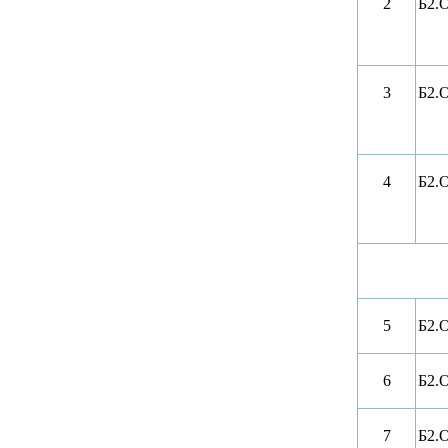
2
Б2.О
3
Б2.О
4
Б2.О
5
Б2.О
6
Б2.О
7
Б2.О