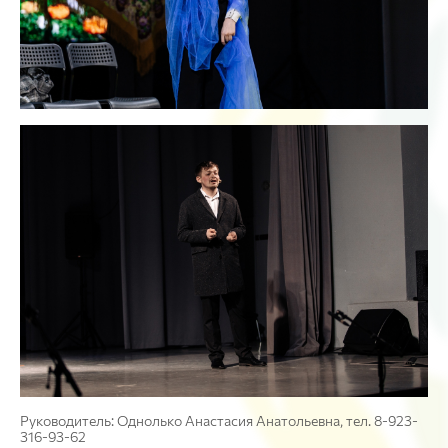
Руководитель: Однолько Анастасия Анатольевна, тел. 8-923-
316-93-62