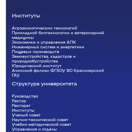
Институты
Агроэкологических технологий
Прикладной биотехнологии и ветеринарной
медицины
Экономики и управления АПК
Инженерных систем и энергетики
Пищевых производств
Землеустройства, кадастров и
природообустройства
Юридический институт
Ачинский филиал ФГБОУ ВО Красноярский
ГАУ
Структура университета
Руководство
Ректор
Рeкторат
Институты
Ученый совет
Научно-технический совет
Учебно-методический совет
Управления и отделы