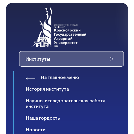
Институты
На главное меню
История института
Научно-исследовательская работа
института
Наша гордость
Новости