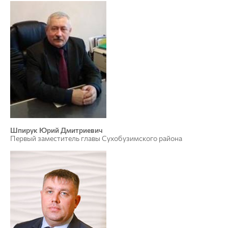
Шпирук Юрий Дмитриевич
Первый заместитель главы Сухобузимского района