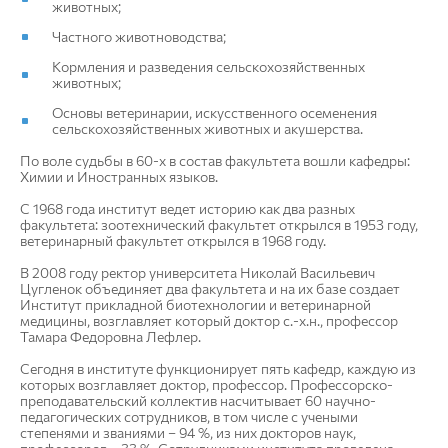
животных;
Частного животноводства;
Кормления и разведения сельскохозяйственных
животных;
Основы ветеринарии, искусственного осеменения
сельскохозяйственных животных и акушерства.
По воле судьбы в 60-х в состав факультета вошли кафедры:
Химии и Иностранных языков.
С 1968 года институт ведет историю как два разных
факультета: зоотехнический факультет открылся в 1953 году,
ветеринарный факультет открылся в 1968 году.
В 2008 году ректор университета Николай Васильевич
Цугленок объединяет два факультета и на их базе создает
Институт прикладной биотехнологии и ветеринарной
медицины, возглавляет который доктор с.-х.н., профессор
Тамара Федоровна Лефлер.
Сегодня в институте функционирует пять кафедр, каждую из
которых возглавляет доктор, профессор. Профессорско-
преподавательский коллектив насчитывает 60 научно-
педагогических сотрудников, в том числе с учеными
степенями и званиями – 94 %, из них докторов наук,