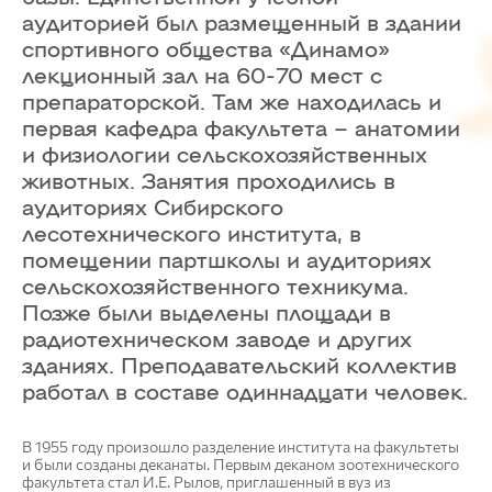
аудиторией был размещенный в здании
спортивного общества «Динамо»
лекционный зал на 60-70 мест с
препараторской. Там же находилась и
первая кафедра факультета – анатомии
и физиологии сельскохозяйственных
животных. Занятия проходились в
аудиториях Сибирского
лесотехнического института, в
помещении партшколы и аудиториях
сельскохозяйственного техникума.
Позже были выделены площади в
радиотехническом заводе и других
зданиях. Преподавательский коллектив
работал в составе одиннадцати человек.
В 1955 году произошло разделение института на факультеты
и были созданы деканаты. Первым деканом зоотехнического
факультета стал И.Е. Рылов, приглашенный в вуз из