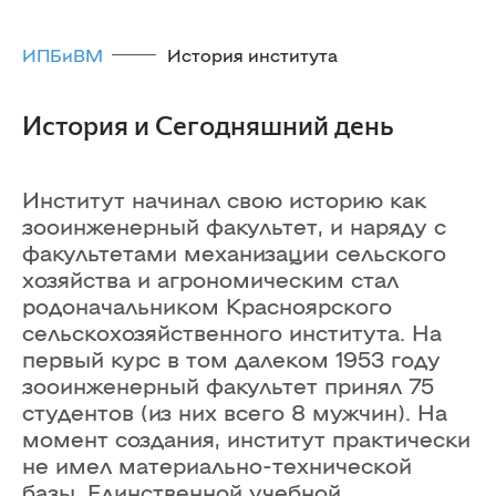
ИПБиВМ
История института
История и Сегодняшний день
Институт начинал свою историю как
зооинженерный факультет, и наряду с
факультетами механизации сельского
хозяйства и агрономическим стал
родоначальником Красноярского
сельскохозяйственного института. На
первый курс в том далеком 1953 году
зооинженерный факультет принял 75
студентов (из них всего 8 мужчин). На
момент создания, институт практически
не имел материально-технической
базы. Единственной учебной