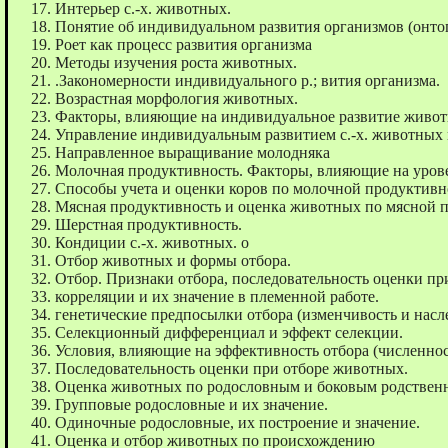
Интерьер с.-х. животных.
Понятие об индивидуальном развития организмов (онтог
Роет как процесс развития организма
Методы изучения роста животных.
.Закономерности индивидуального р.; вития организма.
Возрастная морфология животных.
Факторы, влияющие на индивидуальное развитие живот
Управление индивидуальным развитием с.-х. животных
Направленное выращивание молодняка
Молочная продуктивность. Факторы, влияющие на уров
Способы учета и оценки коров по молочной продуктивн
Мясная продуктивность и оценка животных по мясной 
Шерстная продуктивность.
Кондиции с.-х. животных. o
Отбор животных и формы отбора.
Отбор. Признаки отбора, последовательность оценки пр
корреляции и их значение в племенной работе.
генетические предпосылки отбора (изменчивость и насл
Селекционный дифференциал и эффект селекции.
Условия, влияющие на эффективность отбора (численност
Последовательность оценки при отборе животных.
Оценка животных по родословным и боковым родствен
Групповые родословные и их значение.
Одиночные родословные, их построение и значение.
Оценка и отбор животных по происхождению