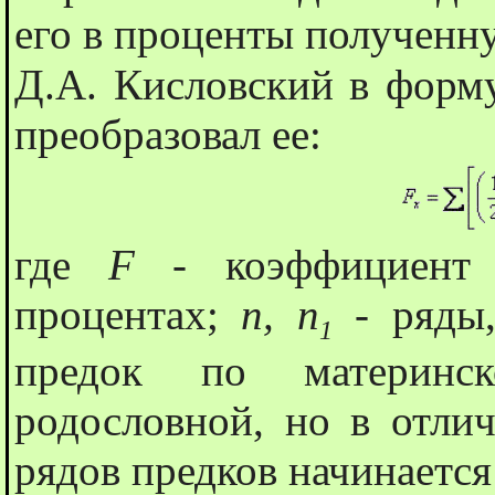
его в проценты полученн
Д.А. Кисловский в форму
преобразовал ее:
где
F
- коэффициент 
процентах;
n, n
- ряды,
1
предок по материнс
родословной, но в отли
рядов предков начинается