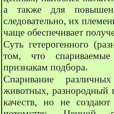
а также для повышени
следовательно, их племен
чаще обеспечивает получ
Суть гетерогенного (раз
том, что спариваемые
признакам подбора.
Спаривание различны
животных, разнородный 
качеств, но не создают
потомству. Ценной ос