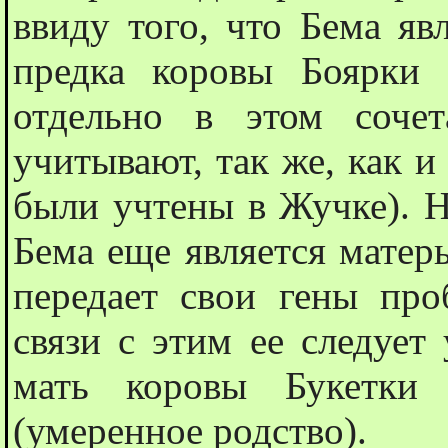
ввиду того, что Бема яв
предка коровы Боярки 
отдельно в этом сочет
учитывают, так же, как и
были учтены в Жучке). Н
Бема еще является матер
передает свои гены проб
связи с этим ее следует
мать коровы Букетки 
(умеренное родство).