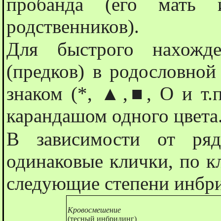
пробанда (его мать
родственников).
Для быстрого нахожде
(предков) в родословно
знаком (*, ▲,■, О и т.
карандашом одного цвета
В зависимости от ряд
одинаковые клички, по 
следующие степени инбр
Кровосмешение
(тесный инбридинг)