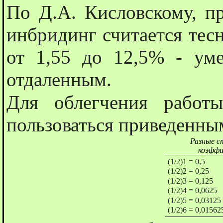
По Д.А. Кисловскому, п
инбридинг считается тесн
от 1,55 до 12,5% - ум
отдаленным.
Для облегчения работ
пользоваться приведенны
Разные с
коэффи
(1/2)1 = 0,5
(1/2)2 = 0,25
(1/2)3 = 0,125
(1/2)4 = 0,0625
(1/2)5 = 0,03125
(1/2)6 = 0,01562