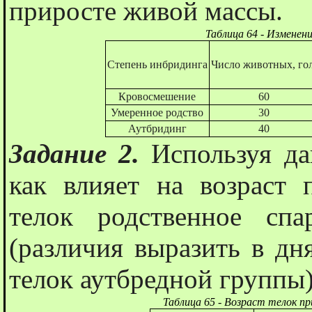
приросте живой массы.
Таблица 64 - Изменен
Степень инбридинга
Число животных, гол
Кровосмешение
60
Умеренное родство
30
Аутбридинг
40
Задание 2.
Используя да
как влияет на возраст 
телок родственное спа
(различия выразить в дн
телок аутбредной группы)
Таблица 65 - Возраст телок п