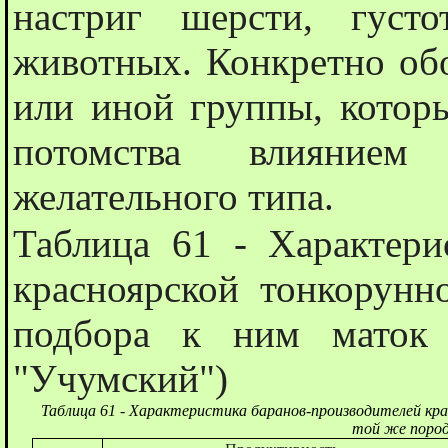
настриг шерсти, густ
животных. Конкретно обо
или иной группы, которы
потомства влиянием
желательного типа.
Таблица 61 - Характери
красноярской тонкорунн
подбора к ним маток 
"Учумский")
Таблица 61 - Характеристика баранов-производителей кра
той же пород