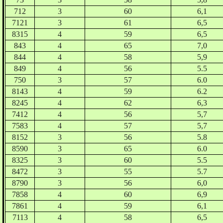
712
3
60
6,1
7121
3
61
6,5
8315
4
59
6,5
843
4
65
7,0
844
4
58
5,9
849
4
56
5.5
750
3
57
6.0
8143
4
59
6.2
8245
4
62
6,3
7412
4
56
5,7
7583
4
57
5,7
8152
3
56
5.8
8590
3
65
6.0
8325
3
60
5.5
8472
3
55
5.7
8790
3
56
6,0
7858
4
60
6,9
7861
4
59
6,1
7113
4
58
6,5