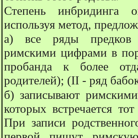
Степень инбридинга о
используя метод, предло
а) все ряды предков 
римскими цифрами в пор
пробанда к более отд
родителей); (II - ряд бабок
б) записывают римскими
которых встречается тот
При записи родственног
первой пишут римскую