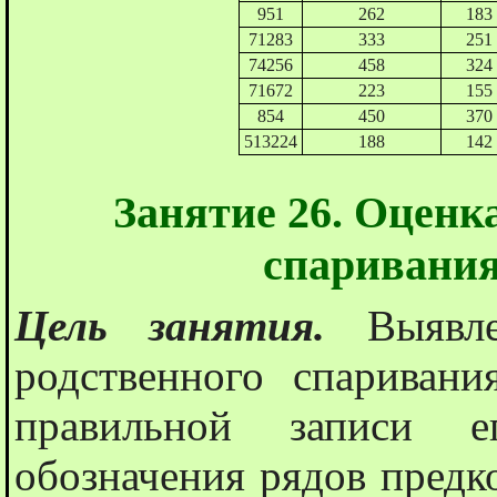
951
262
183
71283
333
251
74256
458
324
71672
223
155
854
450
370
513224
188
142
Занятие 26. Оценк
спаривания
Цель занятия.
Выявл
родственного спариван
правильной записи 
обозначения рядов предк