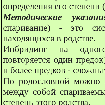
определения его степени 
Методические указан
спаривание) - это си
находящихся в родстве.
Инбридинг на одног
повторяется один предок
и более предков - сложны
По родословной можно л
между собой спариваемы
степень этого родства.