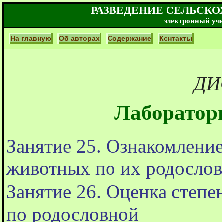
РАЗВЕДЕНИЕ СЕЛЬСК
электронный уч
На главную
Об авторах
Содержание
Контакты
ДИ
Лаборатор
Занятие 25. Ознакомлени
животных по их родосло
Занятие 26. Оценка степе
по родословной