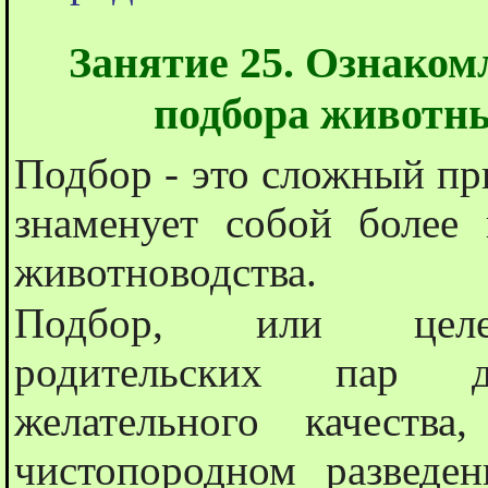
Занятие 25. Ознако
подбора животн
Подбор - это сложный при
знаменует собой более
животноводства.
Подбор, или целена
родительских пар д
желательного качеств
чистопородном разведе