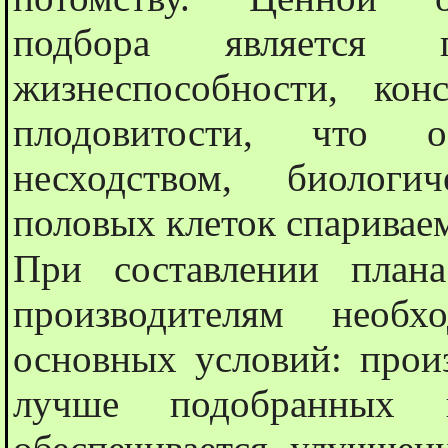
подбора является 
жизнеспособности, кон
плодовитости, что об
несходством, биологич
половых клеток спаривае
При составлении план
производителям необ
основных условий: прои
лучше подобранных