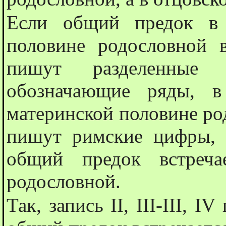
Если общий предок в 
половине родословной в
пишут разделенные 
обозначающие ряды, в
материнской половине род
пишут римские цифры, 
общий предок встреча
родословной.
Так, запись II, III-III, 