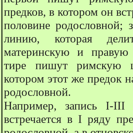
предков, в котором он вст
половине родословной; з
линию, которая дел
материнскую и правую
тире пишут римскую ц
котором этот же предок н
родословной.
Например, запись I-III
встречается в I ряду пр
родословной, а в отцовско