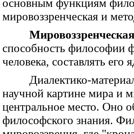
основным функциям фило
мировоззренческая и мето
Мировоззренческа
способность философии ф
человека, составлять его 
Диалектико-материалис
научной картине мира и 
центральное место. Оно 
философского знания. Фил
мировоззрения, где "крона