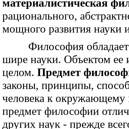
материалистическая фи
рационального, абстракт
мощного развития науки и
Философия обладает пр
шире науки. Объектом ее 
целом.
Предмет философ
законы, принципы, спосо
человека к окружающему 
предмет философии отлича
других наук - прежде все