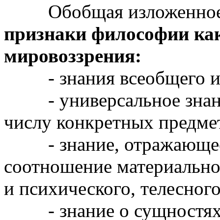
Обобщая изложенное, 
признаки философии как
мировоззрения:
- знания всеобщего и о
- универсальное знани
числу конкретных предмет
- знание, отражающее б
соотношение материальног
и психического, телесного
- знание о сущностях -