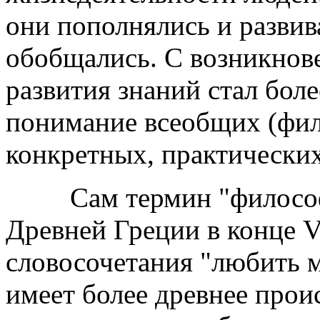
они пополнялись и развив
обобщались. С возникнов
развития знаний стал бол
понимание всеобщих (фил
конкретных, практических
Сам термин "философия"
Древней Греции в конце VI
словосочетания "любить м
имеет более древнее прои