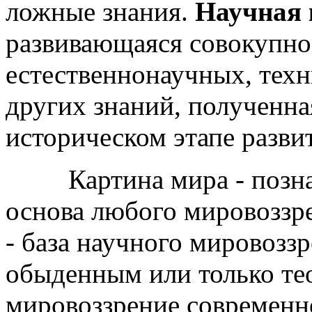
ложные знания.
Научная 
развивающаяся совокупно
естественнонаучных, тех
других знаний, полученна
историческом этапе разви
Картина мира - познав
основа любого мировоззре
- база научного мировоззр
обыденным или только те
мировоззрение современн