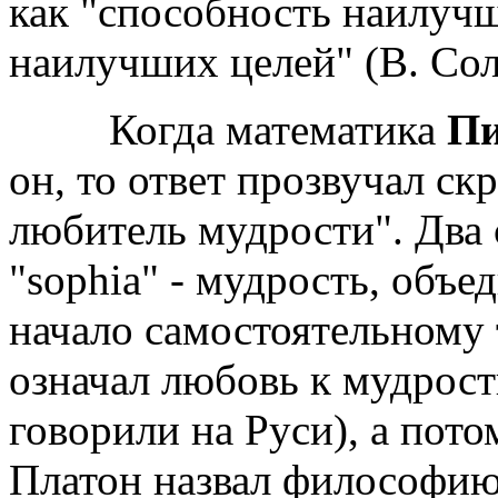
как "способность наилуч
наилучших целей" (В. Сол
Когда математика
Пи
он, то ответ прозвучал ск
любитель мудрости". Два 
"sophia" - мудрость, объ
начало самостоятельному
означал любовь к мудрост
говорили на Руси), а пото
Платон назвал философию