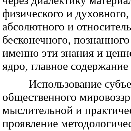
через диалектику материа
физического и духовного,
абсолютного и относитель
бесконечного, познанного
именно эти знания и цен
ядро, главное содержание
Использование субъект
общественного мировоззр
мыслительной и практичес
проявление методологиче