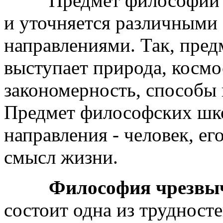
Предмет философии ист
и уточняется различными
направлениями. Так, пре
выступает природа, космо
закономерность, способы
Предмет философских шко
направления - человек, ег
смысл жизни.
Философия чрезвыч
состоит одна из трудност