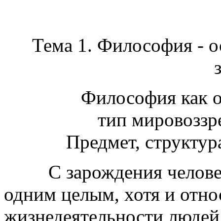
Тема 1. Философия - о
Философия как о
тип мировоззр
Предмет, структу
С зарождения человека 
одним целым, хотя и отн
жизнедеятельности людей.