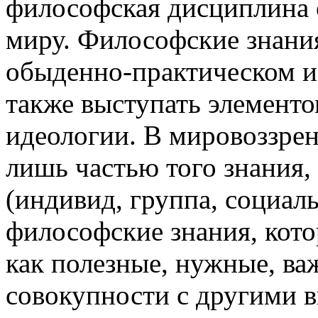
философская дисциплина 
миру. Философские знания
обыденно-практическом и 
также выступать элемент
идеологии. В мировоззре
лишь частью того знания,
(индивид, группа, социальн
философские знания, кот
как полезные, нужные, ва
совокупности с другими 