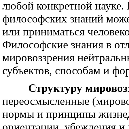
любой конкретной науке. 
философских знаний може
или приниматься человеко
Философские знания в от
мировоззрения нейтральн
субъектов, способам и фо
Структуру мировоз
переосмысленные (мировоз
нормы и принципы жизнед
ориентации, убеждения и