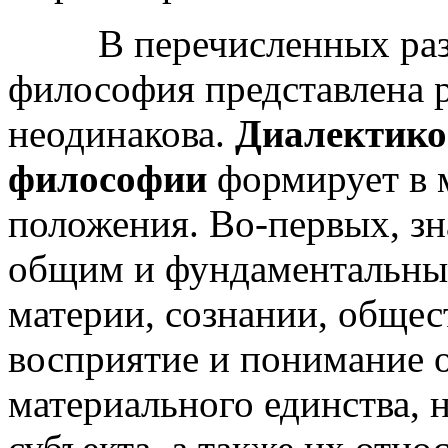
В перечисленных разно
философия представлена р
неодинакова.
Диалектико
философии
формирует в 
положения. Во-первых, зн
общим и фундаментальны
материи, сознании, общест
восприятие и понимание о
материального единства, 