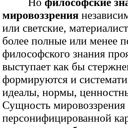
Но
философские зн
мировоззрения
независим
или светские, материалис
более полные или менее 
философского знания проя
выступает как бы стержне
формируются и системати
идеалы, нормы, ценностн
Сущность мировоззрения 
персонифицированной кар