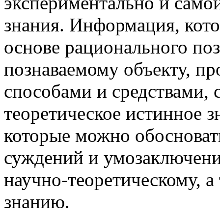
экспериментально и само
знания. Информация, кот
основе рационального поз
познаваемому объекту, п
способами и средствами, 
теоретическое истинное з
которые можно обосноват
суждений и умозаключений
научно-теоретическому, а
знанию.