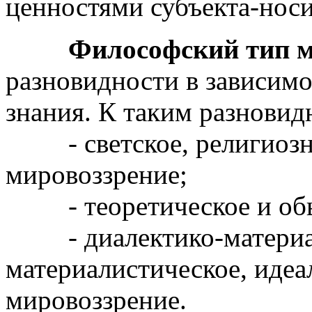
ценностями субъекта-носи
Философский тип м
разновидности в зависимо
знания. К таким разновид
- светское, религиозно
мировоззрение;
- теоретическое и обы
- диалектико-материали
материалистическое, идеа
мировоззрение.