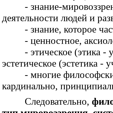
- знание-мировоззрение
деятельности людей и раз
- знание, которое част
- ценностное, аксиолог
- этическое (этика - уч
эстетическое (эстетика - 
- многие философские 
кардинально, принципиаль
Следовательно,
фило
тип мировоззрения, сис