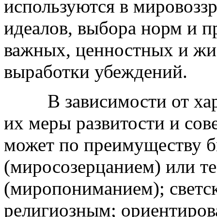
используются в мировозз
идеалов, выбора норм и 
важных, ценностных и жи
выработки убеждений.
В зависимости от харак
их меры развитости и сов
может по преимуществу 
(миросозерцанием) или т
(миропониманием); светс
религиозным; ориентиро