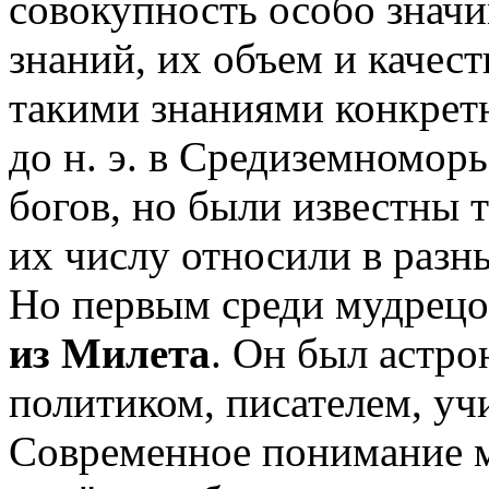
совокупность особо знач
знаний, их объем и качест
такими знаниями конкретн
до н. э. в Средиземномор
богов, но были известны 
их числу относили в разн
Но первым среди мудрецо
из Милета
. Он был астро
политиком, писателем, уч
Современное понимание 