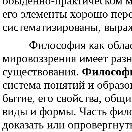
обыденно-практическом м
его элементы хорошо пер
систематизированы, выра
Философия как область
мировоззрения имеет раз
существования.
Философи
система понятий и образо
бытие, его свойства, общи
виды и формы. Часть фил
доказать или опровергнут