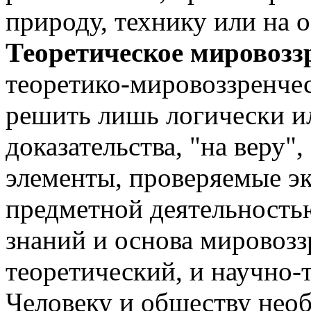
природу, технику или на 
Теоретическое мировозз
теоретико-мировоззренче
решить лишь логически ил
доказательства, "на веру"
элементы, проверяемые э
предметной деятельность
знаний и основа мировозз
теоретический, и научно-
Человеку и обществу нео