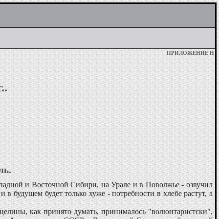
ПРИЛОЖЕНИЕ Н
..
ль.
падной и Восточной Сибири, на Урале и в Поволжье - озвучил
 в будущем будет только хуже - потребности в хлебе растут, а
целины, как принято думать, принималось "волюнтаристски",