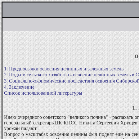
о
1. Предпосылки освоения целинных и залежных земель
2. Подъем сельского хозяйства - освоение целинных земель в 
3. Социально-экономические последствия освоения Сибирско
4. Заключение
Список использованной литературы
1.
Идею очередного советского "великого почина" - распахать 
генеральный секретарь ЦК КПСС Никита Сергеевич Хрущев в янв
урожаи падают.
Вопрос о масштабах освоения целины был поднят еще на сен