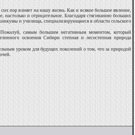
 сих пор влияет на нашу жизнь. Как и всякое большое явление,
е, настолько и отрицательное. Благодаря стягиванию больших
ехникумы и училища, специализирующиеся в области сельского
ы. Пожалуй, самым большим негативным моментом, который
целинного освоения Сибири степная и лесостепная природа
ельным уроком для будущих поколений о том, что за природой
очей.