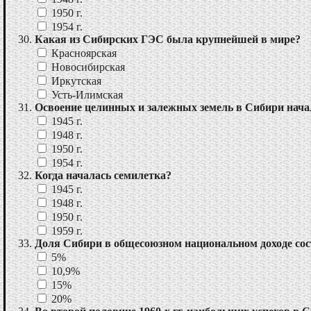
1950 г.
1954 г.
Какая из Сибирских ГЭС была крупнейшей в мире?
Красноярская
Новосибирская
Иркутская
Усть-Илимская
Освоение целинных и залежных земель в Сибири нача
1945 г.
1948 г.
1950 г.
1954 г.
Когда началась семилетка?
1945 г.
1948 г.
1950 г.
1959 г.
Доля Сибири в общесоюзном национальном доходе сос
5%
10,9%
15%
20%