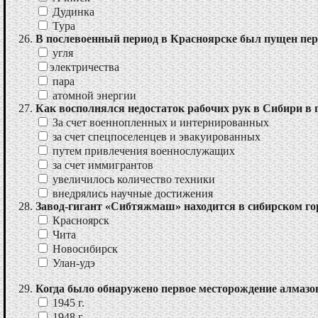
Дудинка
Тура
В послевоенный период в Красноярске был пущен пер
угля
электричества
пара
атомной энергии
Как восполнялся недостаток рабочих рук в Сибири в
За счет военнопленных и интернированных
за счет спецпоселенцев и эвакуированных
путем привлечения военнослужащих
за счет иммигрантов
увеличилось количество техники
внедрялись научные достижения
Завод-гигант «Сибтяжмаш» находится в сибирском го
Красноярск
Чита
Новосибирск
Улан-удэ
Когда было обнаружено первое месторождение алмазо
1945 г.
1948 г.