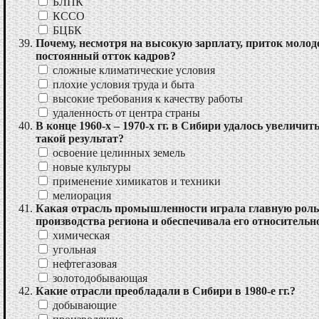
БЛПК
КССО
БЦБК
Почему, несмотря на высокую зарплату, приток моло
постоянный отток кадров?
сложные климатические условия
плохие условия труда и быта
высокие требования к качеству работы
удаленность от центра страны
В конце 1960-х – 1970-х гг. в Сибири удалось увеличи
такой результат?
освоение целинных земель
новые культуры
применение химикатов и техники
мелиорация
Какая отрасль промышленности играла главную роль
производства региона и обеспечивала его относительн
химическая
угольная
нефтегазовая
золотодобывающая
Какие отрасли преобладали в Сибири в 1980-е гг.?
добывающие