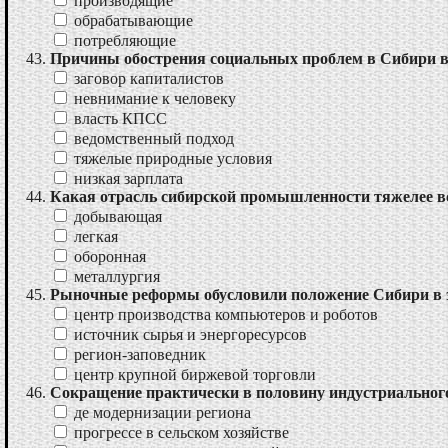
производящие
обрабатывающие
потребляющие
Причины обострения социальных проблем в Сибири в 19
заговор капиталистов
невнимание к человеку
власть КПСС
ведомственный подход
тяжелые природные условия
низкая зарплата
Какая отрасль сибирской промышленности тяжелее 
добывающая
легкая
оборонная
металлургия
Рыночные реформы обусловили положение Сибири в 
центр производства компьютеров и роботов
источник сырья и энергоресурсов
регион-заповедник
центр крупной биржевой торговли
Сокращение практически в половину индустриального
де модернизации региона
прогрессе в сельском хозяйстве