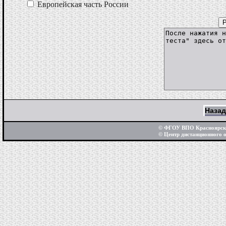
Европейская часть России
Назад
© ФГОУ ВПО Красноярски
© Центр дистанционного 