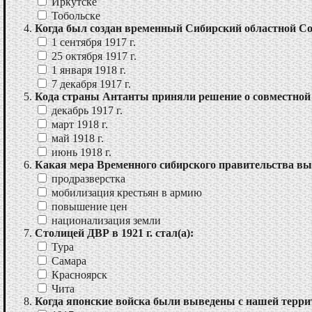
Иркутске
Тобольске
Когда был создан временный Сибирский областной С
1 сентября 1917 г.
25 октября 1917 г.
1 января 1918 г.
7 декабря 1917 г.
Кода страны Антанты приняли решение о совместной 
декабрь 1917 г.
март 1918 г.
май 1918 г.
июнь 1918 г.
Какая мера Временного сибирского правительства выз
продразверстка
мобилизация крестьян в армию
повышение цен
национализация земли
Столицей ДВР в 1921 г. стал(а):
Тура
Самара
Красноярск
Чита
Когда японские войска были выведены с нашей терр