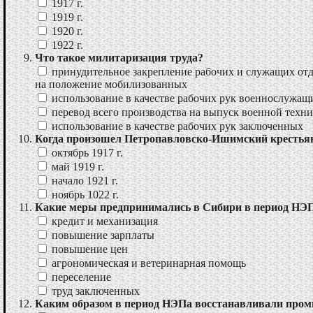
1917 г.
1919 г.
1920 г.
1922 г.
Что такое милитаризация труда?
принудительное закрепление рабочих и служащих отд
на положение мобилизованных
использование в качестве рабочих рук военнослужащ
перевод всего производства на выпуск военной техни
использование в качестве рабочих рук заключенных
Когда произошел Петропавловско-Ишимский крестья
октябрь 1917 г.
май 1919 г.
начало 1921 г.
ноябрь 1022 г.
Какие меры предпринимались в Сибири в период НЭПа
кредит и механизация
повышение зарплаты
повышение цен
агрономическая и ветеринарная помощь
переселение
труд заключенных
Каким образом в период НЭПа восстанавливали про