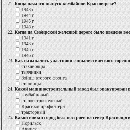
Когда начался выпуск комбайнов Красноярске?
1943 г.
1944 г.
1945 г.
1948 г.
Когда на Сибирской железной дороге было введено во
1941 г.
1943 г.
1945 г.
1946 г.
Как назывались участники социалистического соревн
стахановцы
тыячники
бойцы второго фронта
сталинцы
Какой машиностроительный завод был эвакуирован 
комбайновый
станкостроительный
Красный профинтерн
тракторный
Какой новый город был построен на север Красноярс
Норильск
Ачинск