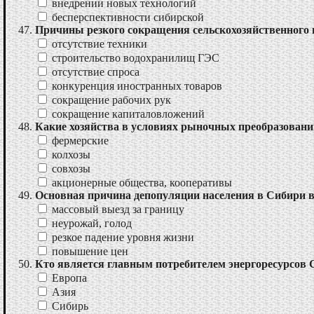
внедрении новых технологий
бесперспективности сибирской
Причины резкого сокращения сельскохозяйственного п
отсутствие техники
строительство водохранилищ ГЭС
отсутствие спроса
конкуренция иностранных товаров
сокращение рабочих рук
сокращение капиталовложений
Какие хозяйства в условиях рыночных преобразован
фермерские
колхозы
совхозы
акционерные общества, кооперативы
Основная причина депопуляции населения в Сибири в 1
массовый выезд за границу
неурожай, голод
резкое падение уровня жизни
повышение цен
Кто является главным потребителем энергоресурсов
Европа
Азия
Сибирь