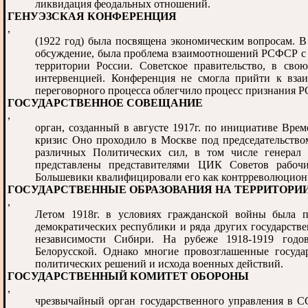
ликвидация феодальных отношений.
ГЕНУЭЗСКАЯ КОНФЕРЕНЦИЯ
,
(1922 год) была посвящена экономическим вопросам. В
обсуждение, была проблема взаимоотношений РСФСР с д
территории России. Советское правительство, в сво
интервенцией. Конференция не смогла прийти к вза
переговорного процесса облегчило процесс признания Р
ГОСУДАРСТВЕННОЕ СОВЕЩАНИЕ
,
орган, созданный в августе 1917г. по инициативе Вре
кризис Оно проходило в Москве под председательством
различных Политических сил, в том числе генерал
представлены представителями ЦИК Советов рабочи
Большевики квалифицировали его как контрреволюцион
ГОСУДАРСТВЕННЫЕ ОБРАЗОВАНИЯ НА ТЕРРИТОРИ
,
Летом 1918г. в условиях гражданской войны была п
демократических республики и ряда других государств
независимости Сибири. На рубеже 1918-1919 годов
Белорусской. Однако многие провозглашенные госуда
политических решений и исхода военных действий.
ГОСУДАРСТВЕННЫЙ КОМИТЕТ ОБОРОНЫ
,
чрезвычайный орган государственного управления в 