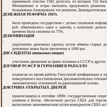
принимали участие 1582 делегата, из которых 532 был
Меньшевики и эсеры пытались предложить решения, 
большевики блокировали эти решения. Демократическое
ДЕНЕЖНАЯ РЕФОРМА 1947г.
,
была проведена государством с целью снижения инфляц
руб. обменивались один к одному, а наличные деньг
времени была снижена на 75%.
ДЕНОМИНАЦИЯ
,
укрупнение денежных единиц путем обмена старых ден
денежные знаки были увеличены в 1000 раз.
ДИССИДЕНТЫ (инакомыслящие)
,
участники движения за права человека в СССР и других с
ДОГОВОР РСФСР И ГЕРМАНИИ В РАПАЛЛО
,
подписан во время работы Генуэзской конференции в п
немедленного восстановления дипломатических отношен
экономических отношений на равноправной основе.
ДОКТРИНА ОТКРЫТЫХ ДВЕРЕЙ
,
провозглашена в сентябре 1899г. государственным сек
влияния в Китае, обеспечили доступ США для торгов
вытеснение экономическим путем конкурентов США из 