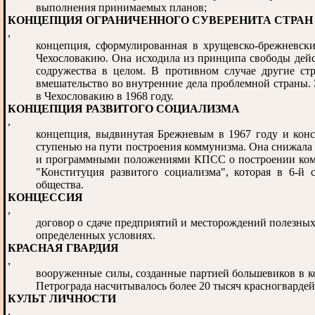
выполнения принимаемых планов;
КОНЦЕПЦИЯ ОГРАНИЧЕННОГО СУВЕРЕНИТА СТРА
,
концепция, сформулированная в хрущевско-брежневск
Чехословакию. Она исходила из принципа свободы дей
содружества в целом. В противном случае другие ст
вмешательство во внутренние дела проблемной страны. 
в Чехословакию в 1968 году.
КОНЦЕПЦИЯ РАЗВИТОГО СОЦИАЛИЗМА
,
концепция, выдвинутая Брежневым в 1967 году и кон
ступенью на пути построения коммунизма. Она снижала
и программными положениями КПСС о построении комму
"Конституция развитого социализма", которая в 6-
общества.
КОНЦЕССИЯ
,
договор о сдаче предприятий и месторождений полезны
определенных условиях.
КРАСНАЯ ГВАРДИЯ
,
вооруженные силы, созданные партией большевиков в ко
Петрограда насчитывалось более 20 тысяч красногвардейц
КУЛЬТ ЛИЧНОСТИ
,