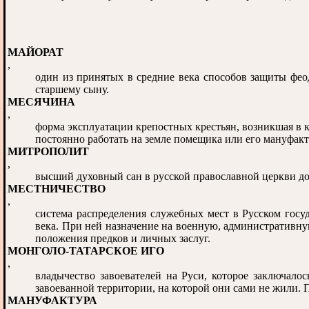
МАЙОРАТ
,
один из принятых в средние века способов защиты фео
старшему сыну.
МЕСЯЧИНА
,
форма эксплуатации крепостных крестьян, возникшая в 
постоянно работать на земле помещика или его мануфакт
МИТРОПОЛИТ
,
высший духовный сан в русской православной церкви до
МЕСТНИЧЕСТВО
,
система распределения служебных мест в Русском госу
века. При ней назначение на военную, административн
положения предков и личных заслуг.
МОНГОЛО-ТАТАРСКОЕ ИГО
,
владычество завоевателей на Руси, которое заключалос
завоеванной территории, на которой они сами не жили. Пр
МАНУФАКТУРА