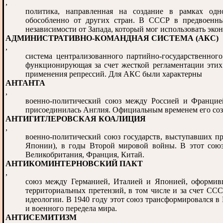
,
политика, направленная на создание в рамках одно
обособленно от других стран. В СССР в предвоенны
независимости от Запада, который мог использовать эк
АДМИНИСТРАТИВНО-КОМАНДНАЯ СИСТЕМА (АКС)
,
система централизованного партийно-государственног
функционирующая за счет жесткой регламентации этих
применения репрессий. Для АКС были характерны
АНТАНТА
,
военно-политический союз между Россией и Францией
присоединилась Англия. Официальным временем его созд
АНТИГИТЛЕРОВСКАЯ КОАЛИЦИЯ
,
военно-политический союз государств, выступавших пр
Японии), в годы Второй мировой войны. В этот сою
Великобритания, Франция, Китай.
АНТИКОМИНТЕРНОВСКИЙ ПАКТ
,
союз между Германией, Италией и Японией, оформивш
территориальных претензий, в том числе и за счет СС
идеологии. В 1940 году этот союз трансформировался в
и военного передела мира.
АНТИСЕМИТИЗМ