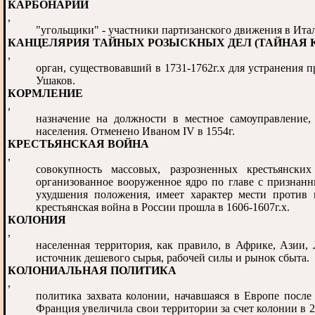
КАРБОНАРИИ
,
"угольщики" - участники партизанского движения в Ита
КАНЦЕЛЯРИЯ ТАЙНЫХ РОЗЫСКНЫХ ДЕЛ (ТАЙНАЯ 
,
орган, существовавший в 1731-1762г.х для устранения 
Ушаков.
КОРМЛЕНИЕ
,
назначение на должности в местное самоуправление,
населения. Отменено Иваном IV в 1554г.
КРЕСТЬЯНСКАЯ ВОЙНА
,
совокупность массовых, разрозненных крестьянских
организованное вооруженное ядро по главе с признанн
ухудшения положения, имеет характер мести против н
крестьянская война в России прошла в 1606-1607г.х.
КОЛОНИЯ
,
населенная территория, как правило, в Африке, Азии,
источник дешевого сырья, рабочей силы и рынок сбыта.
КОЛОНИАЛЬНАЯ ПОЛИТИКА
,
политика захвата колонии, начавшаяся в Европе посл
Франция увеличила свои территории за счет колонии в 23 