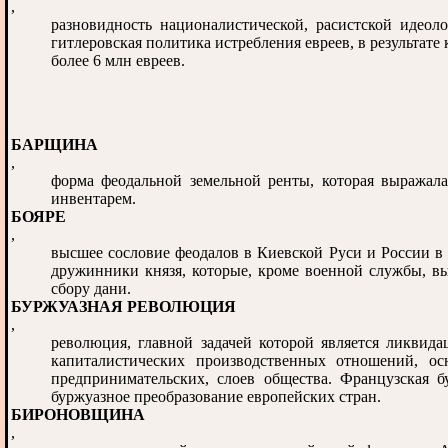
,
разновидность националистической, расистской идеол
гитлеровская политика истребления евреев, в результат
более 6 млн евреев.
БАРЩИНА
,
форма феодальной земельной ренты, которая выражала
инвентарем.
БОЯРЕ
,
высшее сословие феодалов в Киевской Руси и России в
дружинники князя, которые, кроме военной службы, в
сбору дани.
БУРЖУАЗНАЯ РЕВОЛЮЦИЯ
,
революция, главной задачей которой является ликвид
капиталистических производственных отношений, ос
предпринимательских, слоев общества. Французская б
буржуазное преобразование европейских стран.
БИРОНОВЩИНА
,