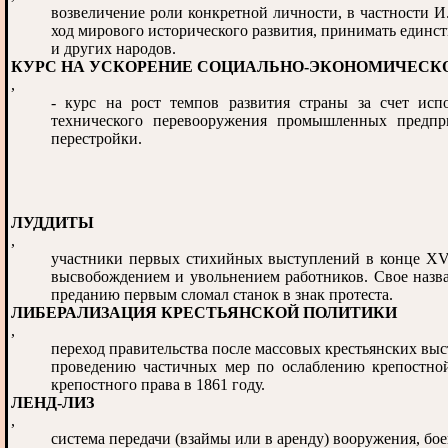
возвеличение роли конкретной личности, в частности И
ход мирового исторического развития, принимать единст
и других народов.
КУРС НА УСКОРЕНИЕ СОЦИАЛЬНО-ЭКОНОМИЧЕСКО
,
- курс на рост темпов развития страны за счет испо
технического перевооружения промышленных предпри
перестройки.
ЛУДДИТЫ
,
участники первых стихийных выступлений в конце XVI
высвобождением и увольнением работников. Свое назва
преданию первым сломал станок в знак протеста.
ЛИБЕРАЛИЗАЦИЯ КРЕСТЬЯНСКОЙ ПОЛИТИКИ
,
переход правительства после массовых крестьянских вы
проведению частичных мер по ослаблению крепостной
крепостного права в 1861 году.
ЛЕНД-ЛИЗ
,
система передачи (взаймы или в аренду) вооружения, бое