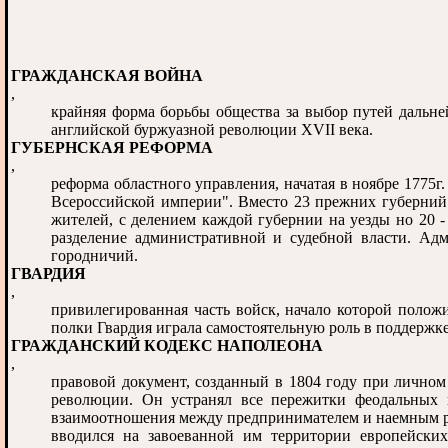
ГРАЖДАНСКАЯ ВОЙНА
,
крайняя форма борьбы общества за выбор путей дальне
английской буржуазной революции XVII века.
ГУБЕРНСКАЯ РЕФОРМА
,
реформа областного управления, начатая в ноябре 1775г
Всероссийской империи". Вместо 23 прежних губерний 
жителей, с делением каждой губернии на уезды но 20 
разделение административной и судебной власти. Адми
городничий.
ГВАРДИЯ
,
привилегированная часть войск, начало которой поло
полки Гвардия играла самостоятельную роль в поддержке
ГРАЖДАНСКИЙ КОДЕКС НАПОЛЕОНА
,
правовой документ, созданный в 1804 году при личном
революции. Он устранял все пережитки феодальных 
взаимоотношения между предпринимателем и наемным ра
вводился на завоеванной им территории европейских