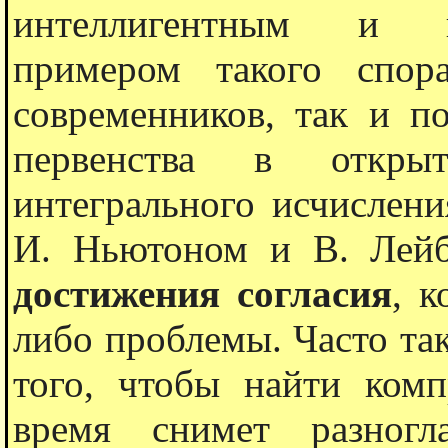
интеллигентным и к
примером такого спор
современников, так и по
первенства в откры
интегрального исчислени
И. Ньютоном и В. Лей
достижения согласия
, к
либо проблемы. Часто так
того, чтобы найти ком
время снимет разногл