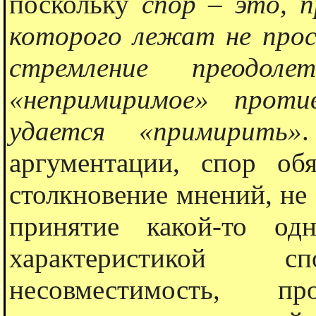
поскольку
спор – это, п
которого лежат не про
стремление преодол
«непримиримое» проти
удается «примирить»
аргументации, спор обя
столкновение мнений, не 
принятие какой-то од
характеристикой 
несовместимость, про