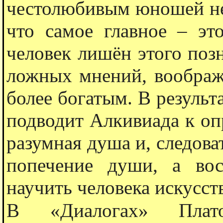
честолюбивым юношей не 
что самое главное – эт
человек лишëн этого позн
ложных мнений, вообража
более богатым. В результ
подводит Алкивиада к оп
разумная душа и, следоват
попечение души, а во
научить человека искусс
В «Диалогах» Плато