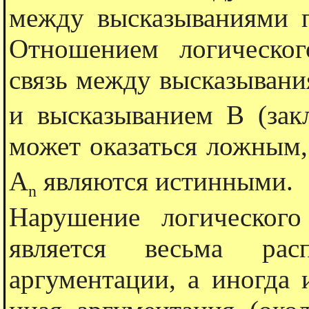
между высказываниями п
Отношением логическог
связь между высказыван
и высказыванием В (зак
может оказаться ложным,
А
являются истинными.
n
Нарушение логического
является весьма рас
аргументации, а иногда 