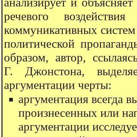
анализирует и объясняет
речевого воздействи
коммуникативных систем 
политической пропаганд
образом, автор, ссылая
Г. Джонстона, выделя
аргументации черты:
аргументация всегда в
произнесенных или на
аргументации исследуе