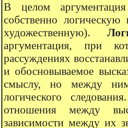
В целом аргументация
собственно логическую 
художественную).
Лог
аргументация, при ко
рассуждениях восстанавл
и обосновываемое выска
смыслу, но между ним
логического следовани
отношения между выс
зависимости между их зн