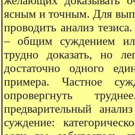
желающих доказывать о
ясным и точным. Для вып
проводить анализ тезиса.
– общим суждением ил
трудно доказать, но ле
достаточно одного еди
примера. Частное суж
опровергнуть трудне
предварительный анализ
суждение: категорическ