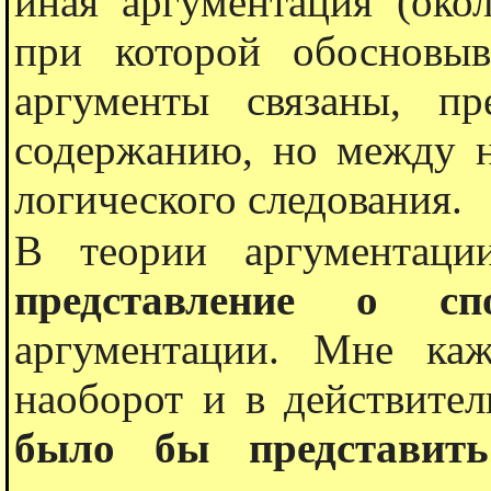
иная аргументация (окол
при которой обосновы
аргументы связаны, п
содержанию, но между 
логического следования.
В теории аргументац
представление о сп
аргументации. Мне ка
наоборот и в действите
было бы представит