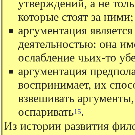
утверждений, а не тол
которые стоят за ними;
аргументация является
деятельностью: она им
ослабление чьих-то уб
аргументация предполаг
воспринимает, их спос
взвешивать аргументы,
оспаривать
.
15
Из истории развития фил