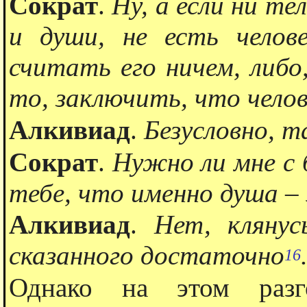
Сократ
.
Ну, а если ни те
и души, не есть челов
считать его ничем, либо,
то, заключить, что челов
Алкивиад
.
Безусловно, т
Сократ
.
Нужно ли мне с
тебе, что именно душа – 
Алкивиад
.
Нет, клянус
сказанного достаточно
16
Однако на этом раз