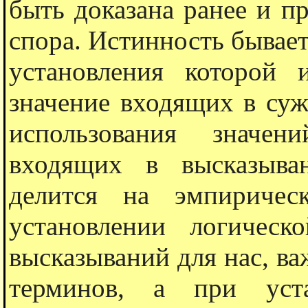
быть доказана ранее и п
спора. Истинность бывает
установления которой 
значение входящих в суж
использования значе
входящих в высказыван
делится на эмпиричес
установлении логическ
высказываний для нас, ва
терминов, а при уста