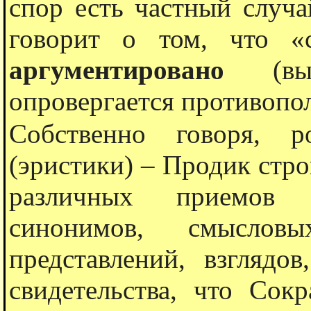
спор есть частный случа
говорит о том, что «
аргументировано
(выд
опровергается противопо
Собственно говоря, р
(эристики) – Продик стро
различных приемов (
синонимов, смыслов
представлений, взглядо
свидетельства, что Сок