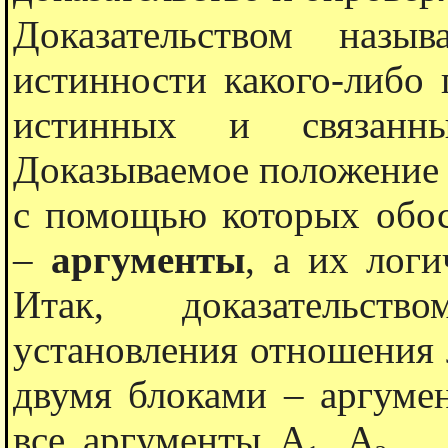
Доказательством назы
истинности какого-либо
истинных и связанн
Доказываемое положение
с помощью которых обос
–
аргументы
, а их лог
Итак, доказательств
установления отношения 
двумя блоками – аргуме
все аргументы А
, А
, 