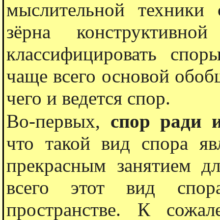
мыслительной техники 
зëрна конструктивно
классифицировать спор
чаще всего основой обобщ
чего и ведется спор.
Во-первых,
спор ради 
что такой вид спора я
прекрасным занятием дл
всего этот вид спор
пространстве. К сожа