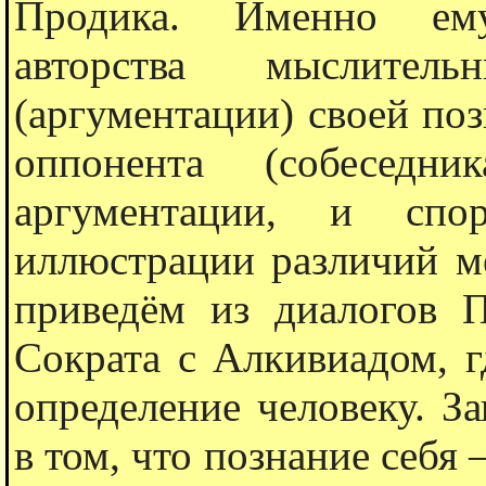
Продика. Именно ему
авторства мыслител
(аргументации) своей по
оппонента (собеседн
аргументации, и спо
иллюстрации различий м
приведëм из диалогов П
Сократа с Алкивиадом, г
определение человеку. З
в том, что познание себя 