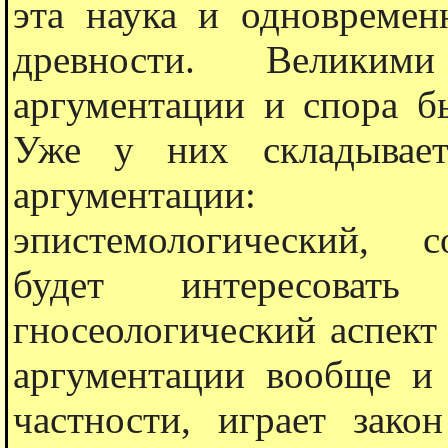
эта наука и одновремен
древности. Великими
аргументации и спора б
Уже у них складывает
аргументации: лог
эпистемологический, с
будет интересоват
гносеологический аспект
аргументации вообще и 
частности, играет зако