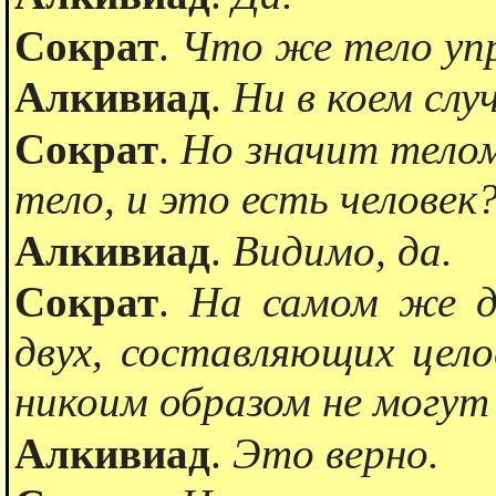
Сократ
.
Что же тело упр
Алкивиад
.
Ни в коем случ
Сократ
.
Но значит тело
тело, и это есть человек
Алкивиад
.
Видимо, да.
Сократ
.
На самом же де
двух, составляющих цело
никоим образом не могут
Алкивиад
.
Это верно.