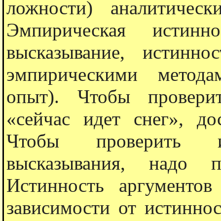
ложности) аналитичес
Эмпирическая истинн
высказывание, истиннос
эмпирическими метода
опыт). Чтобы провери
«сейчас идет снег», до
Чтобы проверить ис
высказывания, надо п
Истинность аргументов
зависимости от истиннос