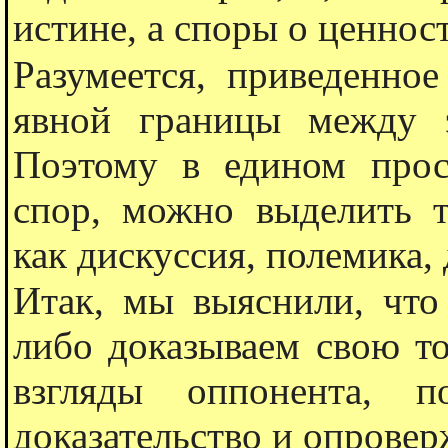
истине, а споры о ценнос
Разумеется, приведенное
явной границы между э
Поэтому в едином прост
спор, можно выделить т
как дискуссия, полемика, д
Итак, мы выяснили, что
либо доказываем свою то
взгляды оппонента, п
доказательство и опровер