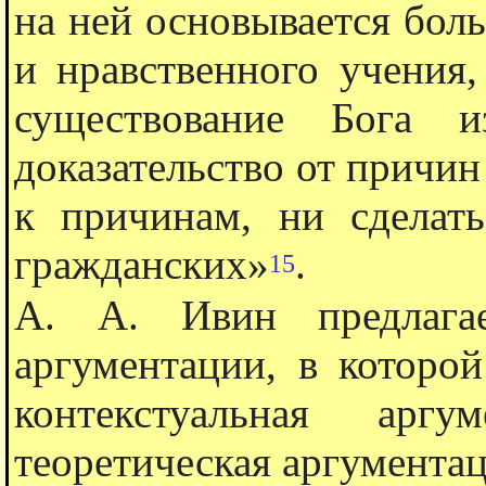
на ней основывается бол
и нравственного учения,
существование Бога и
доказательство от причин
к причинам, ни сделат
гражданских»
.
15
А. А. Ивин предлагае
аргументации, в которо
контекстуальная аргу
теоретическая аргумента