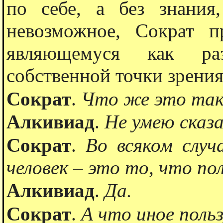
по себе, а без знания
невозможное, Сократ п
являющемуся как ра
собственной точки зрения
Сократ
.
Что же это так
Алкивиад
.
Не умею сказ
Сократ
.
Во всяком слу
человек – это то, что по
Алкивиад
.
Да.
Сократ
.
А что иное поль