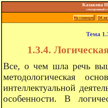
Казакова Н
электронный у
На главную
Об ав
Тема 1.
1.3.4. Логическ
Все, о чем шла речь вы
методологическая осн
интеллектуальной деятел
особенности. В логиче