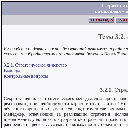
Стратеги
электронный уч
На главную
Об ав
Тема 3.2.
Руководство - деятельность, без которой невозможна работа 
сюжет, а подробностями его наполняют другие. - Ноэль Тичи
3.2.1. Стратегическое лидерство
Выводы
Контрольные вопросы
3.2.1. Стр
Секрет успешного стратегического менеджмента прост: надо
реализовать, при необходимости корректировать - и все! Но 
обучение подчиненных, умение увлечь, в том числе личным пр
Менеджер, отвечающий за реализацию стратегии, должен
предложения, участвовать в разработке стратегии, проявлять 
распределять ресурсы, создавать возможности, объединять