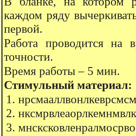
В бланке, на котором 
каждом ряду вычеркивать
первой.
Работа проводится на 
точности.
Время работы – 5 мин.
Стимульный материал:
нрсмааллвонлкеврсмсм
нксмрвлеаорлкемнмвлк
мнсксковленралмосрво