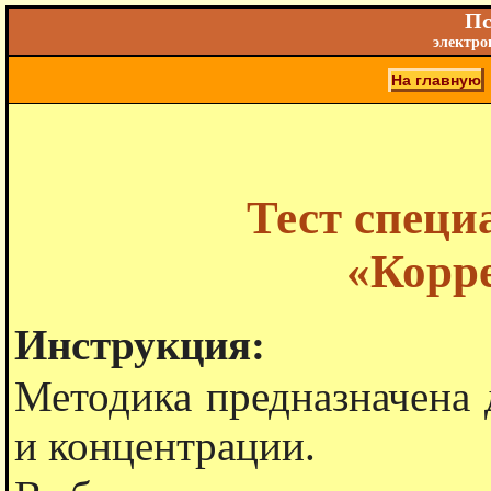
Пс
электро
На главную
Тест специ
«Корр
Инструкция:
Методика предназначена 
и концентрации.