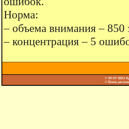
ошибок.
Норма:
– объема внимания – 850 
– концентрация – 5 ошибо
© ФГОУ ВПО Кра
© Центр дистан