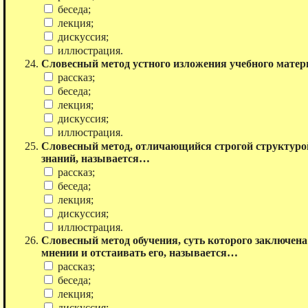
беседа;
лекция;
дискуссия;
иллюстрация.
Словесный метод устного изложения учебного мате
рассказ;
беседа;
лекция;
дискуссия;
иллюстрация.
Словесный метод, отличающийся строгой структуро
знаний, называется…
рассказ;
беседа;
лекция;
дискуссия;
иллюстрация.
Словесный метод обучения, суть которого заключена
мнении и отстаивать его, называется…
рассказ;
беседа;
лекция;
дискуссия;