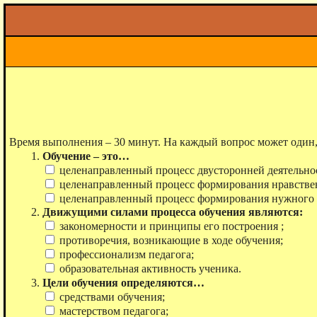
Время выполнения – 30 минут. На каждый вопрос может один,
Обучение – это…
целенаправленный процесс двусторонней деятельнос
целенаправленный процесс формирования нравствен
целенаправленный процесс формирования нужного 
Движущими силами процесса обучения являются:
закономерности и принципы его построения ;
противоречия, возникающие в ходе обучения;
профессионализм педагога;
образовательная активность ученика.
Цели обучения определяются…
средствами обучения;
мастерством педагога;