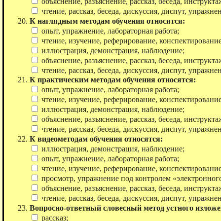
объяснение, разъяснение, рассказ, беседа, инструкта
чтение, рассказ, беседа, дискуссия, диспут, упражне
К наглядным методам обучения относятся:
опыт, упражнение, лабораторная работа;
чтение, изучение, реферирование, конспектирование
иллюстрация, демонстрация, наблюдение;
объяснение, разъяснение, рассказ, беседа, инструкта
чтение, рассказ, беседа, дискуссия, диспут, упражне
К практическим методам обучения относятся:
опыт, упражнение, лабораторная работа;
чтение, изучение, реферирование, конспектирование
иллюстрация, демонстрация, наблюдение;
объяснение, разъяснение, рассказ, беседа, инструкта
чтение, рассказ, беседа, дискуссия, диспут, упражне
К видеометодам обучения относятся:
иллюстрация, демонстрация, наблюдение;
опыт, упражнение, лабораторная работа;
чтение, изучение, реферирование, конспектирование
просмотр, упражнение под контролем «электронного
объяснение, разъяснение, рассказ, беседа, инструкта
чтение, рассказ, беседа, дискуссия, диспут, упражне
Вопросно-ответный словесный метод устного излож
рассказ;