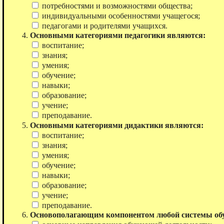
потребностями и возможностями общества;
индивидуальными особенностями учащегося;
педагогами и родителями учащихся.
Основными категориями педагогики являются:
воспитание;
знания;
умения;
обучение;
навыки;
образование;
учение;
преподавание.
Основными категориями дидактики являются:
воспитание;
знания;
умения;
обучение;
навыки;
образование;
учение;
преподавание.
Основополагающим компонентом любой системы об