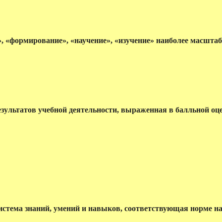
е», «формирование», «научение», «изучение» наиболее масш
зультатов учебной деятельности, выраженная в балльной о
 система знаний, умений и навыков, соответствующая норме 