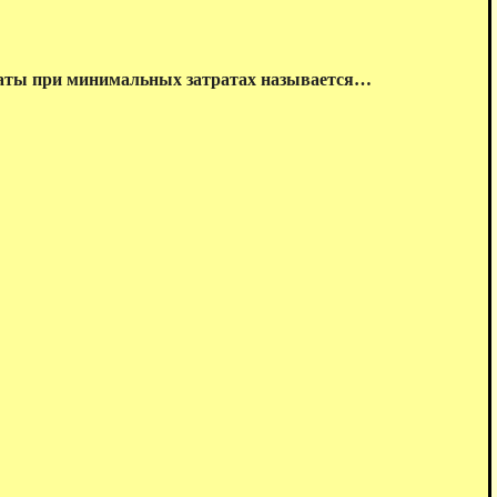
ьтаты при минимальных затратах называется…