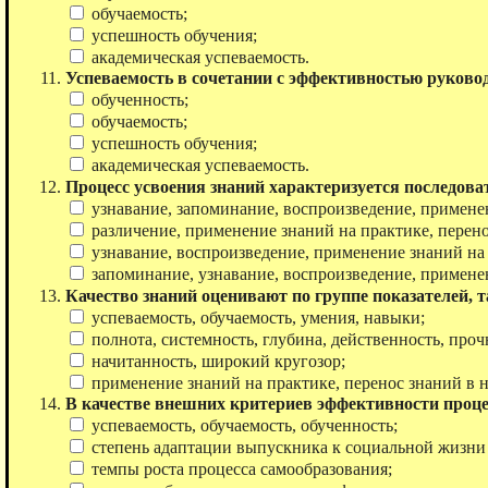
обучаемость;
успешность обучения;
академическая успеваемость.
Успеваемость в сочетании с эффективностью руков
обученность;
обучаемость;
успешность обучения;
академическая успеваемость.
Процесс усвоения знаний характеризуется последов
узнавание, запоминание, воспроизведение, применен
различение, применение знаний на практике, перено
узнавание, воспроизведение, применение знаний на 
запоминание, узнавание, воспроизведение, применен
Качество знаний оценивают по группе показателей, т
успеваемость, обучаемость, умения, навыки;
полнота, системность, глубина, действенность, проч
начитанность, широкий кругозор;
применение знаний на практике, перенос знаний в 
В качестве внешних критериев эффективности проц
успеваемость, обучаемость, обученность;
степень адаптации выпускника к социальной жизни 
темпы роста процесса самообразования;