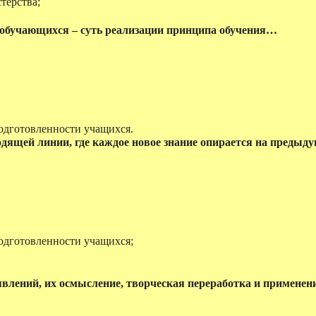
терства;
 обучающихся – суть реализации принципа обучения…
одготовленности учащихся.
ящей линии, где каждое новое знание опирается на предыду
одготовленности учащихся;
влений, их осмысление, творческая переработка и применен