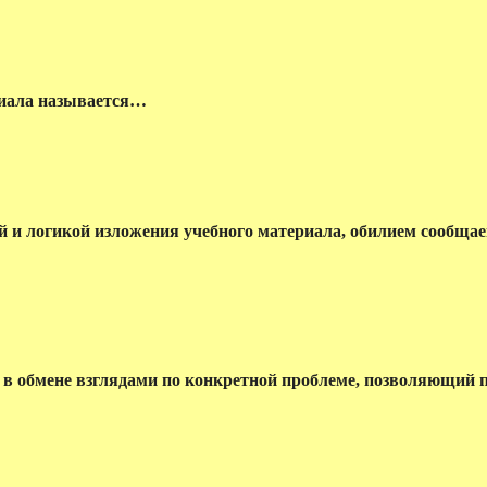
риала называется…
й и логикой изложения учебного материала, обилием сообщ
 в обмене взглядами по конкретной проблеме, позволяющий 