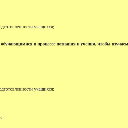
одготовленности учащихся;
и обучающимися в процессе познания и учения, чтобы изучае
одготовленности учащихся;
;