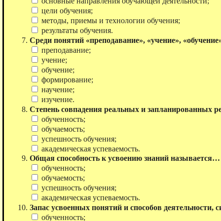
основные направления обучающей деятельности;
цели обучения;
методы, приемы и технологии обучения;
результаты обучения.
Среди понятий «преподавание», «учение», «обучени
преподавание;
учение;
обучение;
формирование;
научение;
изучение.
Степень совпадения реальных и запланированных ре
обученность;
обучаемость;
успешность обучения;
академическая успеваемость.
Общая способность к усвоению знаний называется…
обученность;
обучаемость;
успешность обучения;
академическая успеваемость.
Запас усвоенных понятий и способов деятельности,
обученность;