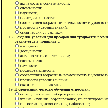
активности и сознательности;
системности;
научности;
последовательности;
соответствия возрастным возможностям и уровню п
прочности усвоения знаний;
связи теории с практикой.
Создание условий для преодоления трудностей всем
реализуется в принципе…
наглядности;
доступности;
активности и сознательности;
системности;
научности;
последовательности;
соответствия возрастным возможностям и уровню п
прочности усвоения знаний;
связи теории с практикой.
К словесным методам обучения относятся:
опыт, упражнение, лабораторная работа;
чтение, изучение, реферирование, конспектирование
иллюстрация, демонстрация, наблюдение;