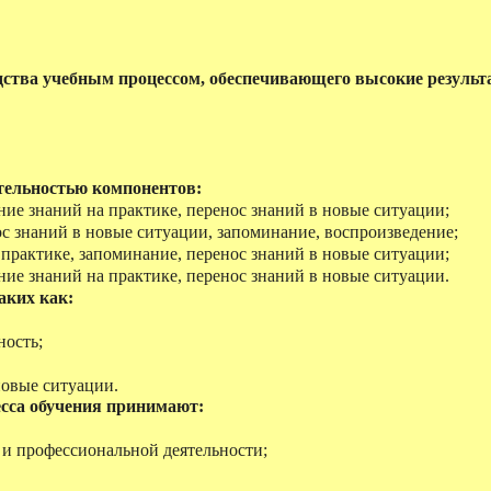
одства учебным процессом, обеспечивающего высокие резул
ательностью компонентов:
ие знаний на практике, перенос знаний в новые ситуации;
с знаний в новые ситуации, запоминание, воспроизведение;
практике, запоминание, перенос знаний в новые ситуации;
ие знаний на практике, перенос знаний в новые ситуации.
аких как:
ность;
новые ситуации.
есса обучения принимают:
и профессиональной деятельности;