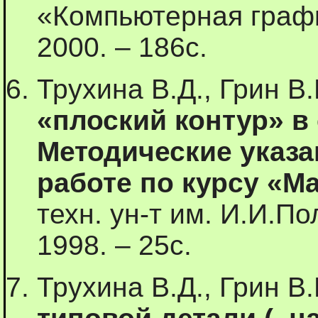
«Компьютерная графи
2000. – 186с.
Трухина В.Д., Грин В
«плоский контур» в
Методические указа
работе по курсу «М
техн. ун-т им. И.И.По
1998. – 25с.
Трухина В.Д., Грин В