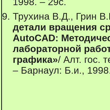
1998. – 29с.
Трухина В.Д., Грин В
детали вращения с
AutoCAD: Методичес
лабораторной рабо
графика»
/ Алт. гос.
– Барнаул: Б.и., 1998.