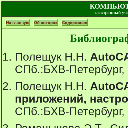
КОМПЬЮТ
электронный уч
На главную
Об авторах
Содержание
Библиогра
Полещук Н.Н.
AutoCA
СПб.:БХВ-Петербург, 2
Полещук Н.Н.
AutoCA
приложений, настро
СПб.:БХВ-Петербург, 2