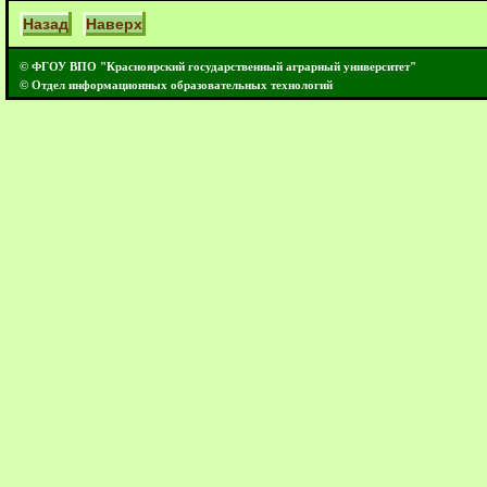
Назад
Наверх
© ФГОУ ВПО "Красноярский государственный аграрный университет"
© Отдел информационных образовательных технологий