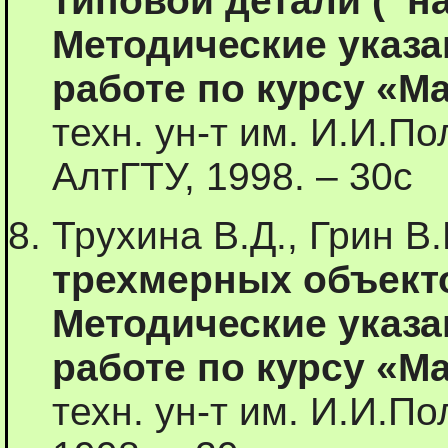
типовой детали ( н
Методические указа
работе по курсу «М
техн. ун-т им. И.И.П
АлтГТУ, 1998. – 30с
Трухина В.Д., Грин В
трехмерных объект
Методические указа
работе по курсу «М
техн. ун-т им. И.И.По