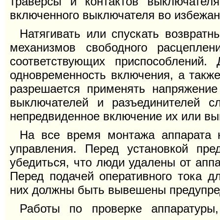
траверсы и контактов выключател
включенного выключателя во избежан
Натягивать или спускать возврат
механизмов свободного расцепле
соответствующих приспособлений.
одновременность включения, а такж
разрешается применять напряжение
выключателей и разъединителей с
непредвиденное включение их или вы
На все время монтажа аппарата н
управления. Перед установкой пре
убедиться, что люди удалены от аппа
Перед подачей оперативного тока д
них должны быть вывешены предупре
Работы по проверке аппаратуры