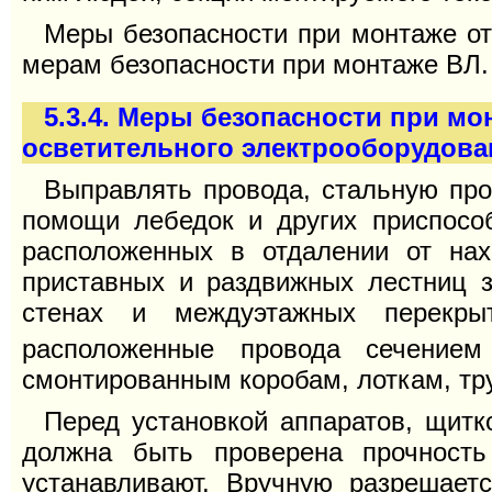
Меры безопасности при монтаже о
мерам безопасности при монтаже ВЛ.
5.3.4. Меры безопасности при м
осветительного электрооборудова
Выправлять провода, стальную про
помощи лебедок и других приспосо
расположенных в отдалении от н
приставных и раздвижных лестниц з
стенах и междуэтажных перекрыт
расположенные провода сечение
смонтированным коробам, лоткам, тру
Перед установкой аппаратов, щитк
должна быть проверена прочность
устанавливают. Вручную разрешает