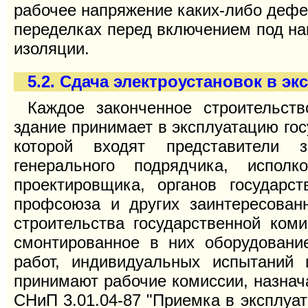
рабочее напряжение каких-либо дефек
переделках перед включением под на
изоляции.
5.2. Сдача электроустановок в э
Каждое законченное строительст
здание принимает в эксплуатацию гос
которой входят представители за
генерального подрядчика, исполко
проектировщика, органов государст
профсоюза и других заинтересован
строительства государственной коми
смонтированное в них оборудовани
работ, индивидуальных испытаний 
принимают рабочие комиссии, назнач
СНиП 3.01.04-87 "Приемка в эксплуа