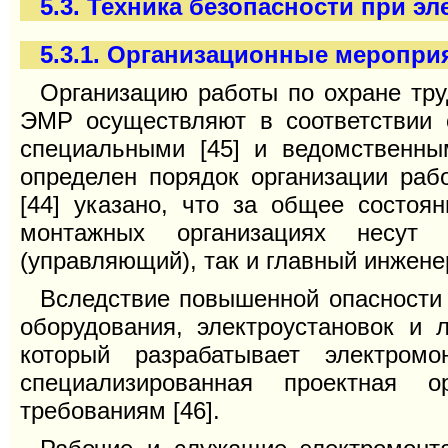
5.3. Техника безопасности при э
5.3.1. Организационные мероприя
Организацию работы по охране тру
ЭМР осуществляют в соответствии 
специальными [45] и ведомственны
определен порядок организации рабо
[44] указано, что за общее состоя
монтажных организациях несут 
(управляющий), так и главный инженер
Вследствие повышенной опасности
оборудования, электроустановок и 
который разрабатывает электром
специализированная проектная о
требованиям [46].