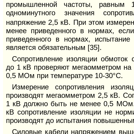
промышленной частоты, равным 
одноминутного значения сопроти
напряжение 2,5 кВ. При этом измере
менее приведенного в нормах, есл
приведенного в нормах, испытани
является обязательным [35].
Сопротивление изоляции обмоток с
до 1 кВ проверяют мегаомметром на 
0,5 МОм при температуре 10-30°С.
Измерение сопротивления изол
производят мегаомметром 2,5 кВ. Со
1 кВ должно быть не менее 0,5 МОм
кВ сопротивление изоляции не норм
производят до испытания повышенным
Силовые кабели напряжением выш