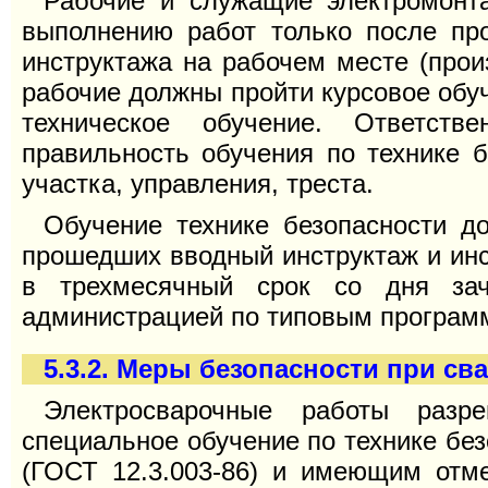
Рабочие и служащие электромонт
выполнению работ только после про
инструктажа на рабочем месте (произ
рабочие должны пройти курсовое обуч
техническое обучение. Ответств
правильность обучения по технике б
участка, управления, треста.
Обучение технике безопасности д
прошедших вводный инструктаж и инс
в трехмесячный срок со дня зач
администрацией по типовым програм
5.3.2. Меры безопасности при св
Электросварочные работы разр
специальное обучение по технике без
(ГОСТ 12.3.003-86) и имеющим отме