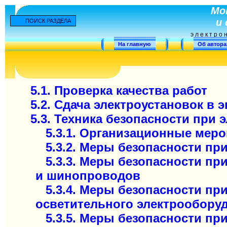
Мо
и
ПОИСК РАЗДЕЛА
электро
На главную
Об автора
5.1. Проверка качества работ
5.2. Сдача электроустановок в 
5.3. Техника безопасности при
5.3.1. Организационные меро
5.3.2. Меры безопасности пр
5.3.3. Меры безопасности п
и шинопроводов
5.3.4. Меры безопасности пр
осветительного электрообору
5.3.5. Меры безопасности п