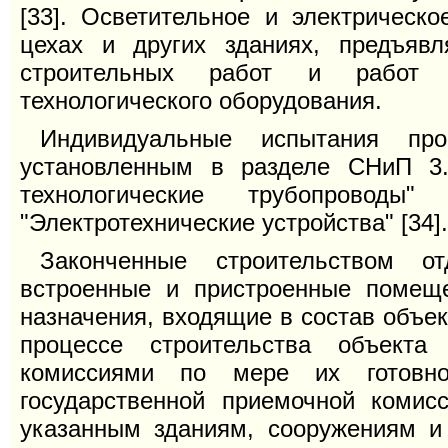
[33]. Осветительное и электрическ
цехах и других зданиях, предъяв
строительных работ и работ п
технологического оборудования.
Индивидуальные испытания про
установленным в разделе СНиП 3.0
технологические трубопровод
"Электротехнические устройства" [34].
Законченные строительством о
встроенные и пристроенные помеще
назначения, входящие в состав объек
процессе строительства объекта
комиссиями по мере их готовн
государственной приемочной комис
указанным зданиям, сооружениям и