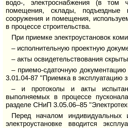
водо-, электроснабжения (в том 
помещения, склады, подъездные 
сооружения и помещения, используе
в процессе строительства.
При приемке электроустановок ком
– исполнительную проектную докум
– акты освидетельствования скрыты
– приемо-сдаточную документацию
3.01.04-87 "Приемка в эксплуатацию з
– и протоколы и акты испытани
выполняемых в процессе пусконала
разделе СНиП 3.05.06–85 "Электротехн
Перед началом индивидуальных и
электроустановке вводится экспл