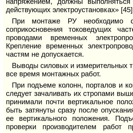
напряжением, должны выполняться
действующих электроустановках» [45]
При монтаже РУ необходимо с
соприкосновения токоведущих ча
проводами временных электропро
Крепление временных электропров
частям не допускается.
Выводы силовых и измерительных 
все время монтажных работ.
При подъеме колонн, порталов и к
следует зачаливать их стропами выше
принимали почти вертикальное пол
быть затянуты сразу после опускани
ее вертикального положения. Под
проверки производителем работ 