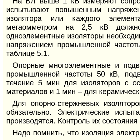
На ВЛ выше 1 кВ измеряют сопрот
испытывают повышенным напряжен
изолятора или каждого элемент
мегаомметром на 2,5 кВ долж
одноэлементные изоляторы необходи
напряжением промышленной частоты
таблице 5.1.
Опорные многоэлементные и подв
промышленной частоты 50 кВ, под
течение 5 мин для изоляторов с ос
материалов и 1 мин – для керамическ
Для опорно-стержневых изолятор
обязательно. Электрические испыт
производятся. Контроль их состояния
Надо помнить, что изоляция электр