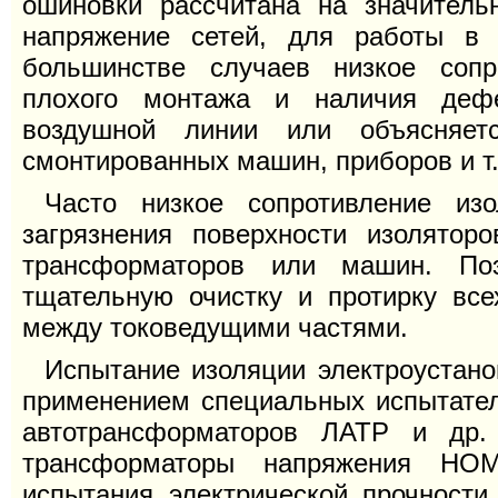
ошиновки рассчитана на значител
напряжение сетей, для работы в 
большинстве случаев низкое сопр
плохого монтажа и наличия дефе
воздушной линии или объясняетс
смонтированных машин, приборов и т.
Часто низкое сопротивление из
загрязнения поверхности изолято
трансформаторов или машин. Поэ
тщательную очистку и протирку все
между токоведущими частями.
Испытание изоляции электроустан
применением специальных испытате
автотрансформаторов ЛАТР и др.
трансформаторы напряжения НОМ
испытания электрической прочност