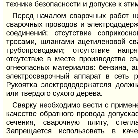
технике безопасности и допуске к эти
Перед началом сварочных работ н
сварочных проводов и электрододерж
соединений; отсутствие соприкос
тросами, шлангами ацетиленовой св
трубопроводами; отсутствие напр
отсутствие в месте производства с
огнеопасных материалов: бензина, ац
электросварочный аппарат в сеть 
Рукоятка электрододержателя долж
или твердого сухого дерева.
Сварку необходимо вести с примене
качестве обратного провода допуска
сечения, сварочную плиту, стел
Запрещается использовать в кач