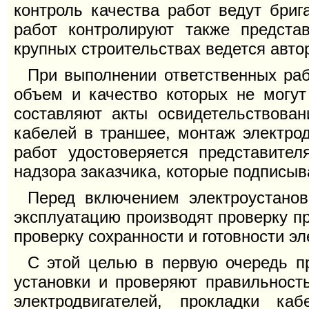
контроль качества работ ведут бри
работ контролируют также представ
крупных строительствах ведется авто
При выполнении ответственных ра
объем и качество которых не могу
составляют акты освидетельствован
кабелей в траншее, монтаж электрод
работ удостоверяется представител
надзора заказчика, которые подписыва
Перед включением электроустанов
эксплуатацию производят проверку п
проверку сохранности и готовности эл
С этой целью в первую очередь п
установки и проверяют правильност
электродвигателей, прокладки ка