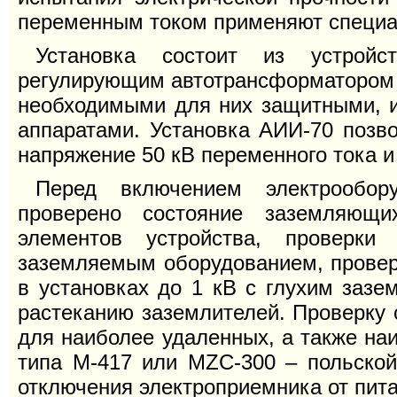
переменным током применяют специа
Установка состоит из устройс
регулирующим автотрансформатором и
необходимыми для них защитными, 
аппаратами. Установка АИИ-70 позв
напряжение 50 кВ переменного тока и 
Перед включением электрообо
проверено состояние заземляющи
элементов устройства, проверк
заземляемым оборудованием, проверк
в установках до 1 кВ с глухим зазе
растеканию заземлителей. Проверку 
для наиболее удаленных, а также н
типа М-417 или MZC-300 – польско
отключения электроприемника от пит