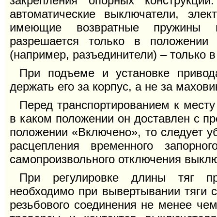
закрепления опорных конструкци
автоматические выключатели, элек
имеющие возвратные пружины и
разрешается только в положении
(например, разъединители) – только 
При подъеме и установке привод
держать его за корпус, а не за махови
Перед транспортированием к месту
в каком положении он доставлен с пр
положении «Включено», то следует у
расцепления временного запорног
самопроизвольного отключения выклю
При регулировке длины тяг пр
необходимо при вывертывании тяги с
резьбового соединения не менее чем