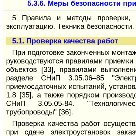
5.3.6. Меры безопасности п
5 Правила и методы проверки, 
эксплуатацию. Техника безопасности.
5.1. Проверка качества работ
При подготовке законченных монтаж
руководствуются правилами приемки 
объектов [33], правилами выполнен
разделе СНиП 3.05.06–85 "Электр
приемосдаточных испытаний, установ
1.8 [35], а также порядком произво
СНиП 3.05.05-84. "Технологиче
трубопроводы" [36].
Проверка качества работ осуществ
при сдаче электроустановок зака