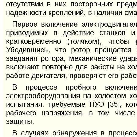
отсутствии в них посторонних предм
надежности креплений, в наличии сма
Первое включение электродвигател
приводимых в действие станков и
кратковременно (толчком), чтобы 
Убедившись, что ротор вращается 
заедания ротора, механические удар
включают повторно для работы на хо
работе двигателя, проверяют его раб
В процессе пробного включен
электрооборудования па холостом хо
испытания, требуемые ПУЭ [35], ко
рабочего напряжения, в том числе
защиты.
В случаях обнаружения в процесс