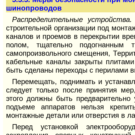
шинопроводов
Распределительные устройства.
строительной организации под монтаж
каналов и проемов в перекрытии вр
полом, тщательно подогнанным т
самопроизвольного смещения, Террит
кабельные каналы закрыты плитами
быть сделаны переходы с перилами в
Перемещать, поднимать и устанав
следует только после принятия ме
этого должны быть предварительно у
подъеме аппаратов нельзя крепит
монтажные детали или отверстия в ла
Перед установкой электрообору