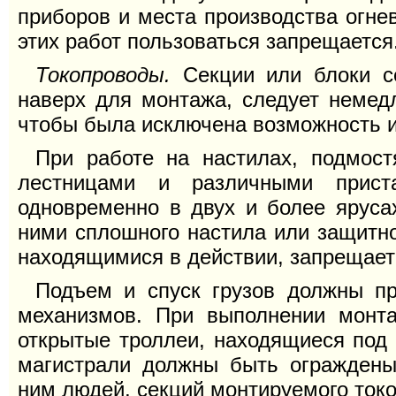
приборов и места производства огне
этих работ пользоваться запрещается
Токопроводы.
Секции или блоки се
наверх для монтажа, следует немедл
чтобы была исключена возможность и
При работе на настилах, подмост
лестницами и различными прист
одновременно в двух и более яруса
ними сплошного настила или защитно
находящимися в действии, запрещает
Подъем и спуск грузов должны п
механизмов. При выполнении монт
открытые троллеи, находящиеся под
магистрали должны быть ограждены
ним людей, секций монтируемого токоп