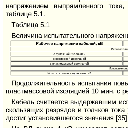
напряжением выпрямленного тока,
таблице 5.1.
Таблица 5.1
Величина испытательного напряжени
Рабочее напряжение кабелей, кВ
Испытательн
с бумажной изоляцией
с резиновой изоляцией
с пластмассовой изоляцией
Испытательно
Испытательное напряжение, кВ
Продолжительность испытания пов
пластмассовой изоляцией 10 мин, с р
Кабель считается выдержавшим исп
скользящих разрядов и толчков тока 
достиг установившегося значения [35]