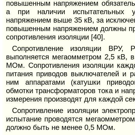
повышенным напряжением обязательн
а при наличии испытательных у
напряжением выше 35 кВ, за исключен
повышенным напряжением должны пре
сопротивления изоляции [40].
Сопротивление изоляции ВРУ, Р
выполняется мегаомметром 2,5 кВ, в
МОм. Сопротивления изоляции каждо
питания приводов выключателей и р
ним аппаратами (катушки приводо
обмотки трансформаторов тока и нап
измерения производят для каждой се
Сопротивление изоляции электроп
испытание проводятся мегаомметром 
должно быть не менее 0,5 МОм.