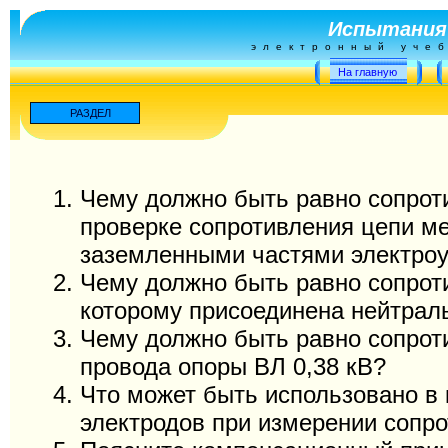
Испытания
электронный уче
На главную
РАЗДЕЛ
Чему должно быть равно сопрот
проверке сопротивления цепи м
заземленными частями электроу
Чему должно быть равно сопрот
которому присоединена нейтрал
Чему должно быть равно сопрот
провода опоры ВЛ 0,38 кВ?
Что может быть использовано в 
электродов при измерении сопр