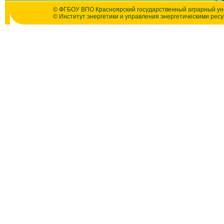
© ФГБОУ ВПО Красноярский государственный аграрный ун
© Институт энергетики и управления энергетическими рес