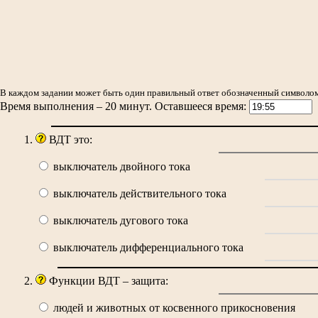
В каждом задании может быть один правильный ответ обозначенный символо
Время выполнения –
20 минут. Оставшееся время:
ВДТ это:
выключатель двойного тока
выключатель действительного тока
выключатель дугового тока
выключатель дифференциального тока
Функции ВДТ – защита:
людей и животных от косвенного прикосновения