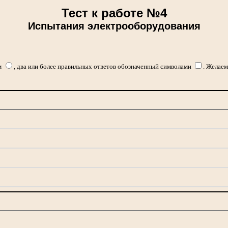
Тест к работе №4
Испытания электрооборудования
м
, два или более правильных ответов обозначенный символами
. Желаем