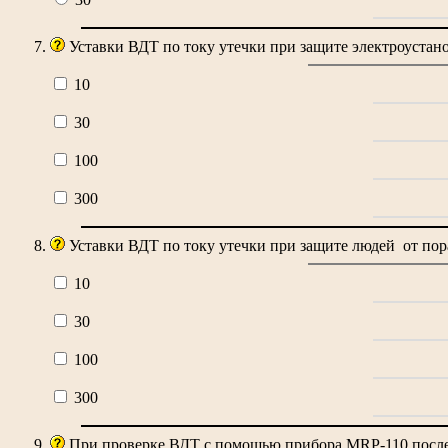
Уставки ВДТ по току утечки при защите электроустан
10
30
100
300
Уставки ВДТ по току утечки при защите людей от пор
10
30
100
300
При проверке ВДТ с помощью прибора MRP-110 после