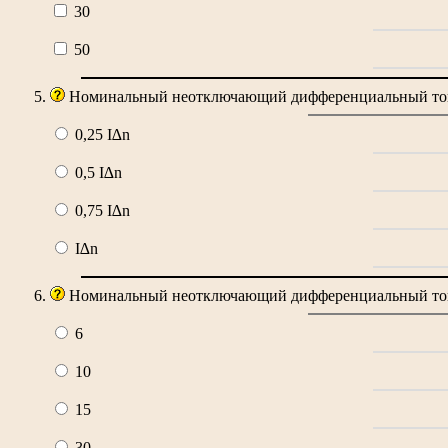
30
50
Номинальный неотключающий дифференциальный то
0,25 I∆n
0,5 I∆n
0,75 I∆n
I∆n
Номинальный неотключающий дифференциальный ток
6
10
15
30