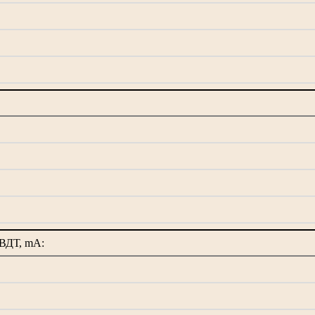
ВДТ, mA: