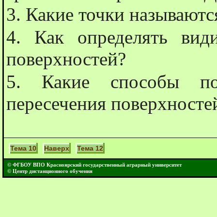
3. Какие точки называют
4. Как определять вид
поверхностей?
5. Какие способы по
пересечения поверхностей
Тема 10
Наверх
Тема 12
© ФГБОУ ВПО Красноярский государственный аграрный университет
© Центр дистанционного обучения