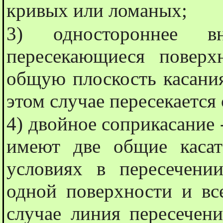
кривых или ломаных;
3) одностороннее вн
пересекающиеся повер
общую плоскость касания
этом случае пересекается 
4) двойное соприкасание
имеют две общие касат
условиях в пересечени
одной поверхности и вс
случае линия пересечени