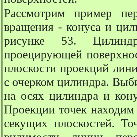
Рассмотрим пример пер
вращения - конуса и цил
рисунке 53. Цилинд
проецирующей поверхнос
плоскости проекций лини
с очерком цилиндра. Выб
на осях цилиндра и кону
Проекции точек находим
секущих плоскостей. То
видимости линии пере