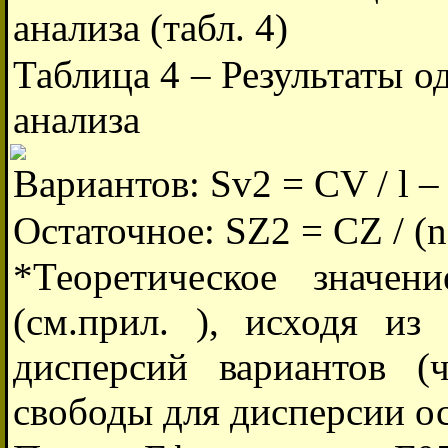
анализа (табл. 4)
Таблица 4 – Результаты 
анализа
Вариантов: Sv2 = CV / l – 
Остаточное: SZ2 = CZ / (n 
*Теоретическое значе
(см.прил. ), исходя из
дисперсий вариантов (
свободы для дисперсии ос