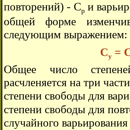
повторений) - С
и варьир
p
общей форме изменчив
следующим выражением:
С
= 
y
Общее число степен
расчленяется на три части
степени свободы для вариа
степени свободы для повт
случайного варьирования (n