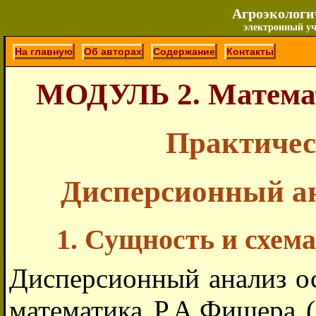
Агроэкологи
электронный уч
На главную
Об авторах
Содержание
Контакты
МОДУЛЬ 2. Математ
Практическ
Дисперсионный ан
1. Сущность и схем
Дисперсионный анализ ос
математика Р.А.Фишера (