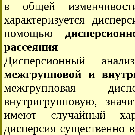
в общей изменчивости
характеризуется диспер
помощью
дисперсион
рассеяния
Дисперсионный ана
межгрупповой и внутр
межгрупповая ди
внутригрупповую, знач
имеют случайный хар
дисперсия существенно в