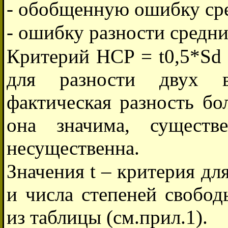
- обобщенную ошибку сред
- ошибку разности средних
Критерий НСР = t0,5*Sd
для разности двух в
фактическая разность бо
она значима, сущест
несущественна.
Значения t – критерия дл
и числа степеней свобод
из таблицы (см.прил.1).