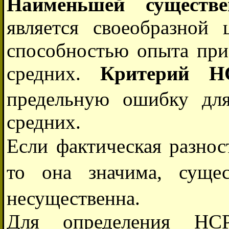
Наименьшей существ
является своеобразной
способностью опыта при
средних.
Критерий 
предельную ошибку дл
средних.
Если фактическая разно
то она значима, сущ
несущественна.
Для определения НС