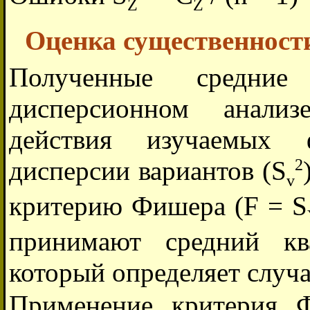
Z
Z
Оценка существенност
Полученные средние
дисперсионном анали
действия изучаемых 
2
дисперсии вариантов (S
v
критерию Фишера (F = S
принимают средний кв
который определяет случ
Применение критерия Ф