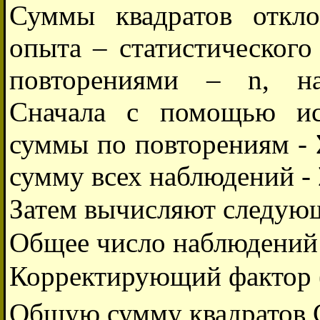
Суммы квадратов откл
опыта – статистического
повторениями – n, на
Сначала с помощью ис
суммы по повторениям - 
сумму всех наблюдений - 
Затем вычисляют следующ
Общее число наблюдений N
Корректирующий фактор 
Общую сумму квадратов 