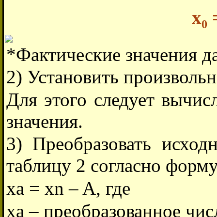
x
=
0
*Фактические значения да
2) Установить произвольн
Для этого следует вычис
значения.
3) Преобразовать исход
таблицу 2 согласно форму
xа = xn – A, где
xа – преобразованное чис