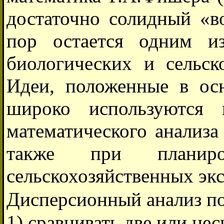
достаточно солидный «в
пор остается одним и
биологических и сельск
Идеи, положенные в осн
широко используются 
математического анализа
также при планиро
сельскохозяйственных эк
Дисперсионный анализ по
1) сравнивать две или не