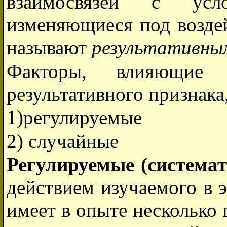
взаимосвязей с усл
изменяющиеся под возде
называют
результативны
Факторы, влияющие 
результативного признака,
1)регулируемые
2) случайные
Регулируемые (системат
действием изучаемого в 
имеет в опыте несколько