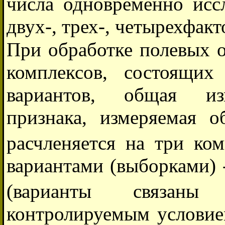
числа одновременно исс
двух-, трех-, четырехфак
При обработке полевых 
комплексов, состоящих
вариантов, общая изм
признака, измеряемая 
расчленяется на три ко
вариантами (выборками) 
(варианты связа
контролируемым условие