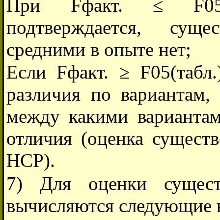
При Fфакт. ≤ F05(т
подтверждается, сущ
средними в опыте нет;
Если Fфакт. ≥ F05(табл
различия по вариантам,
между какими варианта
отличия (оценка сущест
НСР).
7) Для оценки сущест
вычисляются следующие 