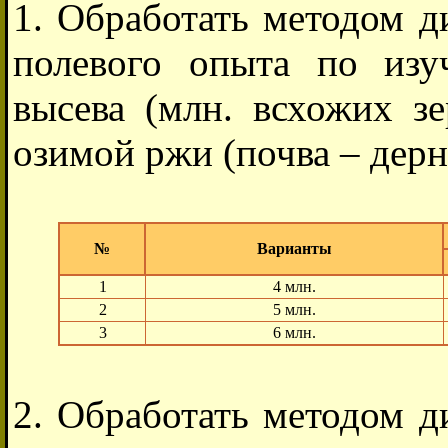
1. Обработать методом д
полевого опыта по из
высева (млн. всхожих зе
озимой ржи (почва – дерн
№
Варианты
1
4 млн.
2
5 млн.
3
6 млн.
2. Обработать методом д