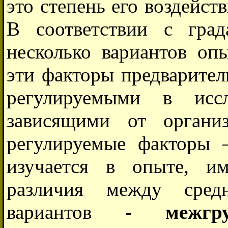
это степень его воздейст
В соответствии с град
несколько вариантов оп
эти факторы предварител
регулируемыми в иссл
зависящими от организ
регулируемые факторы 
изучается в опыте, и
различия между сред
вариантов -
межгр