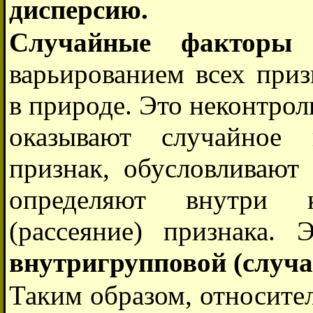
дисперсию.
Случайные факторы
о
варьированием всех приз
в природе. Это неконтро
оказывают случайное 
признак, обусловливают
определяют внутри к
(рассеяние) признака. 
внутригрупповой (случа
Таким образом, относите