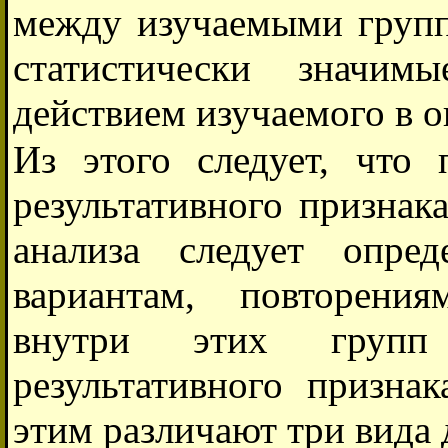
между изучаемыми групп
статистически значим
действием изучаемого в о
Из этого следует, что 
результативного призна
анализа следует опре
вариантам, повторения
внутри этих групп
результативного призна
этим различают три вида 