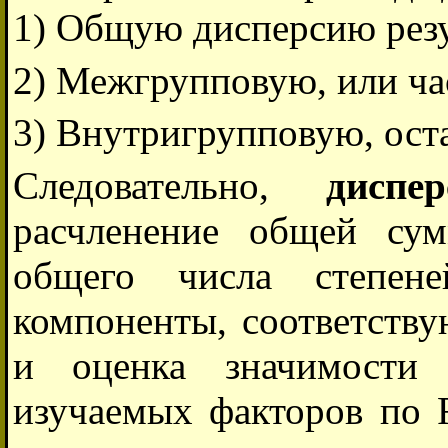
1) Общую дисперсию резу
2) Межгрупповую, или ча
3) Внутригрупповую, ост
Следовательно,
диспе
расчленение общей су
общего числа степен
компоненты, соответству
и оценка значимости 
изучаемых факторов по 