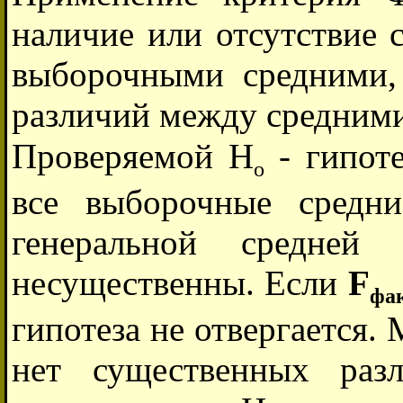
наличие или отсутствие
выборочными средними,
различий между средним
Проверяемой H
- гипоте
o
все выборочные средн
генеральной средне
несущественны. Если
F
фа
гипотеза не отвергается
нет существенных раз