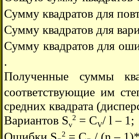
Сумму квадратов для пов
Сумму квадратов для вар
Сумму квадратов для оши
.
Полученные суммы кв
соответствующие им сте
средних квадрата (диспер
2
Вариантов S
= C
/ l – 1;
v
V
2
Ошибки S
= C
/ (n – 1)*