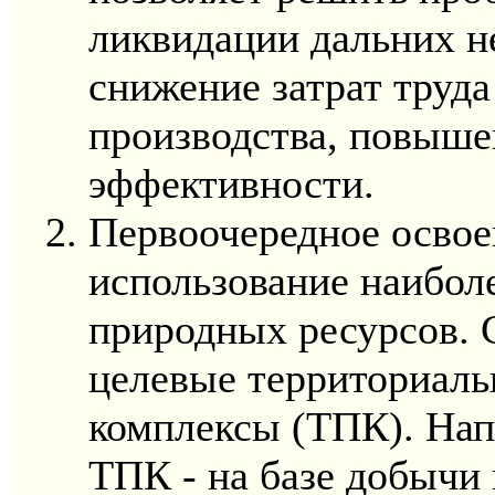
ликвидации дальних н
снижение затрат труда
производства, повыше
эффективности.
Первоочередное освое
использование наибол
природных ресурсов. 
целевые территориаль
комплексы (ТПК). Нап
ТПК - на базе добычи 