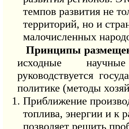
темпов развития не то
территорий, но и стра
малочисленных народо
Принципы размещен
исходные научны
руководствуется госуд
политике (методы хозяй
Приближение производ
топлива, энергии и к 
позволяет решить про