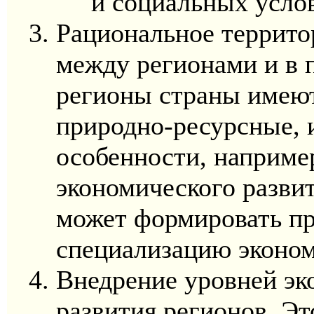
и социальных усло
Рациональное террито
между регионами и в п
регионы страны имеют
природно-ресурсные, 
особенности, наприме
экономического разви
может формировать п
специализацию эконом
Внедрение уровней эк
развития регионов. Эт