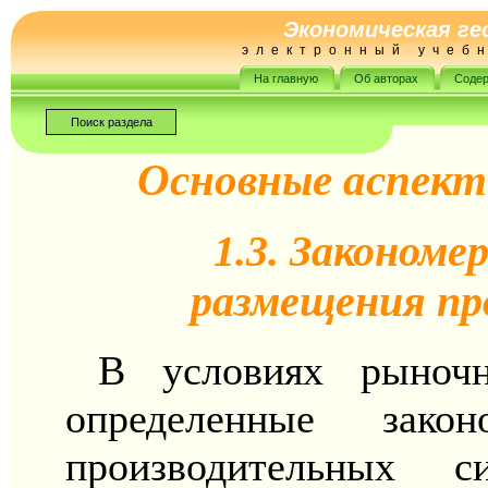
Экономическая ге
электронный учеб
На главную
Об авторах
Содер
Поиск раздела
Основные аспект
1.3. Законом
размещения пр
В условиях рыночн
определенные зако
производительных 