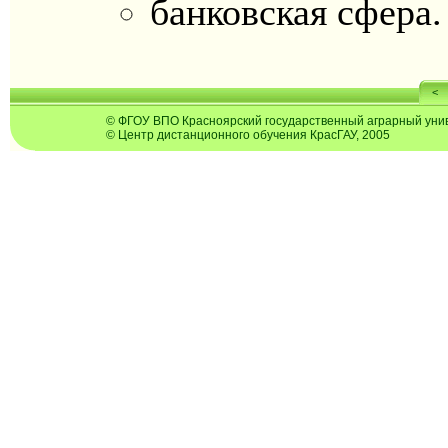
банковская сфера.
<
© ФГОУ ВПО Красноярский государственный аграрный унив
© Центр дистанционного обучения КрасГАУ, 2005