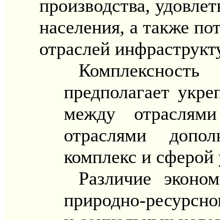
производства, удовле
населения, а также по
отраслей инфраструкт
Комплекснос
предполагает укре
между отраслями
отраслями допол
комплекс и сферой 
Различие эконо
природно-ресурсно