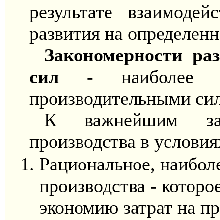
результате взаимодей
развития на определенн
Закономерности ра
сил
- наиболее о
производительными сил
К важнейшим зак
производства в условия
Рациональное, наибол
производства - которо
экономию затрат на п