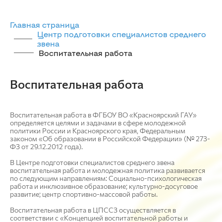
Главная страница
Центр подготовки специалистов среднего
звена
Воспитательная работа
Воспитательная работа
Воспитательная работа в ФГБОУ ВО «Красноярский ГАУ»
определяется целями и задачами в сфере молодежной
политики России и Красноярского края, Федеральным
законом «Об образовании в Российской Федерации» (№ 273-
ФЗ от 29.12.2012 года).
В Центре подготовки специалистов среднего звена
воспитательная работа и молодежная политика развивается
по следующим направлениям: Социально-психологическая
работа и инклюзивное образование; культурно-досуговое
развитие; центр спортивно-массовой работы.
Воспитательная работа в ЦПССЗ осуществляется в
соответствии с «Концепцией воспитательной работы и